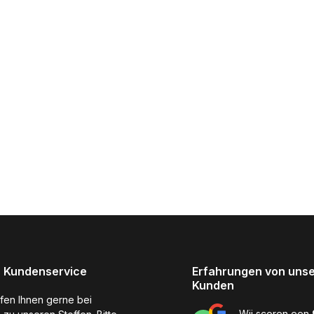
 Kundenservice
Erfahrungen von uns
Kunden
lfen Ihnen gerne bei
Wij scoren een