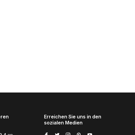
eren
Erreichen Sie uns in den
sozialen Medien
9,4
op