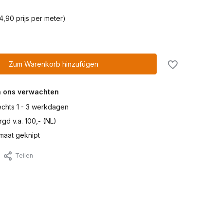
4,90 prijs per meter)
Zum Warenkorb hinzufügen
n ons verwachten
lechts 1 - 3 werkdagen
gd v.a. 100,- (NL)
maat geknipt
Teilen