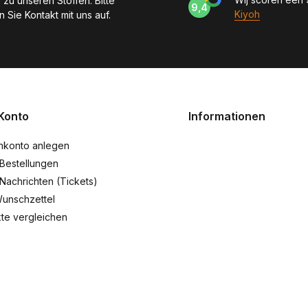
 zu unseren Stoffen. Bitte
9,4
Kiyoh
 Sie Kontakt mit uns auf.
Konto
Informationen
nkonto anlegen
Bestellungen
Nachrichten (Tickets)
unschzettel
te vergleichen