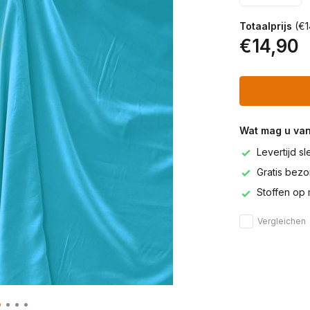
Totaalprijs
(€1
€14,90
Wat mag u va
Levertijd s
Gratis bezor
Stoffen op 
Vergleichen