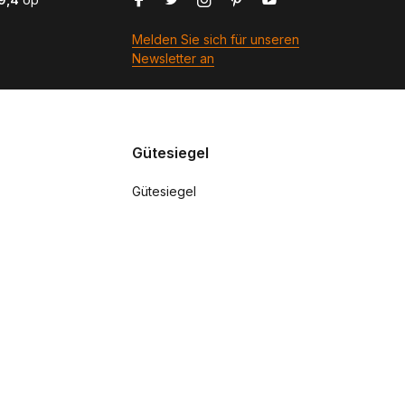
Melden Sie sich für unseren
Newsletter an
Gütesiegel
Gütesiegel