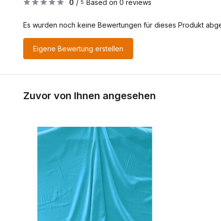
0
/
Based on 0 reviews
5
Es wurden noch keine Bewertungen für dieses Produkt abg
Eigene Bewertung erstellen
Zuvor von Ihnen angesehen