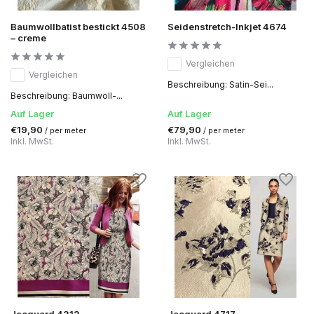
Baumwollbatist bestickt 4508
Seidenstretch-Inkjet 4674
– creme
Vergleichen
Vergleichen
Beschreibung: Satin-Sei...
Beschreibung: Baumwoll-...
Auf Lager
Auf Lager
€19,90
€79,90
/ per meter
/ per meter
Inkl. MwSt.
Inkl. MwSt.
Jacquard 4313
Jacquard 4717