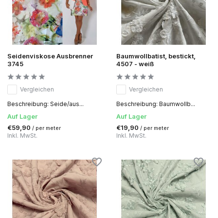
Seidenviskose Ausbrenner
Baumwollbatist, bestickt,
3745
4507 - weiß
Vergleichen
Vergleichen
Beschreibung: Seide/aus...
Beschreibung: Baumwollb...
Auf Lager
Auf Lager
€59,90
€19,90
/ per meter
/ per meter
Inkl. MwSt.
Inkl. MwSt.