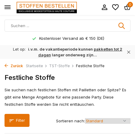
0
Lieferzeit 1 bis 3 Arbeitstage
Let op:
i.v.m. de vakantieperiode kunnen
pakketten tot 2
dagen
langer onderweg zijn...
Zurück
Startseite
TST-Stoffe
Festliche Stoffe
Festliche Stoffe
Sie suchen nach festlichen Stoffen mit Pailletten oder Spitze? Es
gibt eine Menge Angebote für eine passende Party. Diese
festlichen Stoffe werden Sie nicht enttäuschen.
Filter
Sortieren nach: