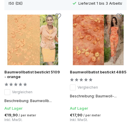
Lieferzeit 1 bis 3 Arbeitstage
Baumwollbatist bestickt 5109
Baumwollbatist bestickt 4885
- orange
Vergleichen
Vergleichen
Beschreibung: Baumwoll-...
Beschreibung: Baumwollb...
Auf Lager
Auf Lager
€19,90
€17,90
/ per meter
/ per meter
Inkl. MwSt.
Inkl. MwSt.