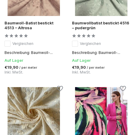
Baumwoll-Batist bestickt
Baumwollbatist bestickt 4516
4513 – Altrosa
– pudergrün
Vergleichen
Vergleichen
Beschreibung: Baumwoll-...
Beschreibung: Baumwoll-...
Auf Lager
Auf Lager
€19,90
€19,90
/ per meter
/ per meter
Inkl. MwSt.
Inkl. MwSt.