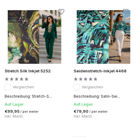
Stretch Silk Inkjet 5252
Seidenstretch-Inkjet 4468
Vergleichen
Vergleichen
Beschreibung: Stretch-S...
Beschreibung: Satin-Sei...
Auf Lager
Auf Lager
€99,95
€79,90
/ per meter
/ per meter
Inkl. MwSt.
Inkl. MwSt.