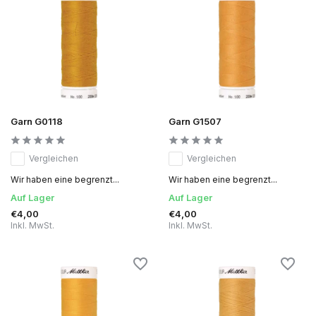
Garn G0118
Garn G1507
Vergleichen
Vergleichen
Wir haben eine begrenzt...
Wir haben eine begrenzt...
Auf Lager
Auf Lager
€4,00
€4,00
Inkl. MwSt.
Inkl. MwSt.