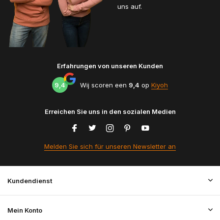
uns auf.
Erfahrungen von unseren Kunden
9,4
Wij scoren een
9,4
op
Kiyoh
Erreichen Sie uns in den sozialen Medien
Melden Sie sich für unseren Newsletter an
Kundendienst
Mein Konto