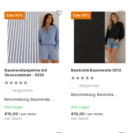
Sale 50%
Sale 50%
Baumwollpopeline mit
Bestickte Baumwolle 5512
Strasssteinen - 5516
Vergleichen
Vergleichen
Beschreibung: Bestickte...
Beschreibung: Baumwollp...
Auf Lager
Auf Lager
€10,00
€10,00
/ per meter
/ per meter
Inkl. MwSt.
Inkl. MwSt.