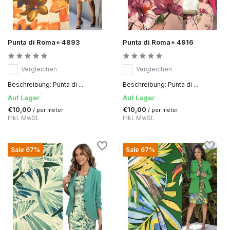
Punta di Roma+ 4893
Punta di Roma+ 4916
Vergleichen
Vergleichen
Beschreibung: Punta di ...
Beschreibung: Punta di ...
Auf Lager
Auf Lager
€10,00
€10,00
/ per meter
/ per meter
Inkl. MwSt.
Inkl. MwSt.
Sale 67%
Sale 67%