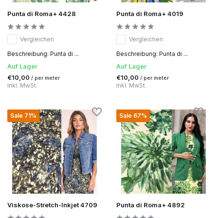
Punta di Roma+ 4428
Punta di Roma+ 4019
Vergleichen
Vergleichen
Beschreibung: Punta di ...
Beschreibung: Punta di ...
Auf Lager
Auf Lager
€10,00
€10,00
/ per meter
/ per meter
Inkl. MwSt.
Inkl. MwSt.
Sale 71%
Sale 67%
Viskose-Stretch-Inkjet 4709
Punta di Roma+ 4892