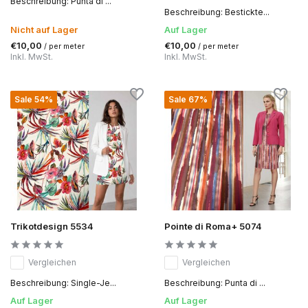
Beschreibung: Punta di ...
Beschreibung: Bestickte...
Nicht auf Lager
Auf Lager
€10,00
€10,00
/ per meter
/ per meter
Inkl. MwSt.
Inkl. MwSt.
Sale 54%
Sale 67%
Trikotdesign 5534
Pointe di Roma+ 5074
Vergleichen
Vergleichen
Beschreibung: Single-Je...
Beschreibung: Punta di ...
Auf Lager
Auf Lager