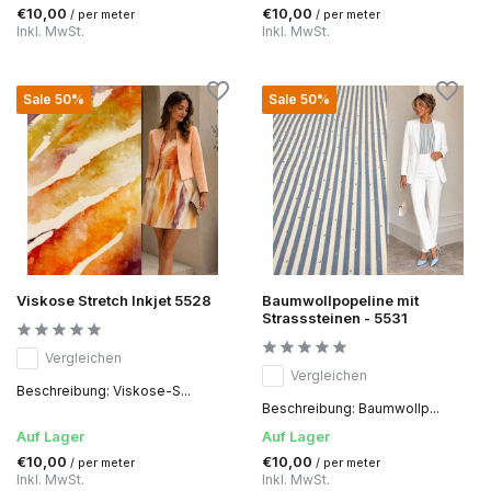
€10,00
€10,00
/ per meter
/ per meter
Inkl. MwSt.
Inkl. MwSt.
Sale 50%
Sale 50%
Viskose Stretch Inkjet 5528
Baumwollpopeline mit
Strasssteinen - 5531
Vergleichen
Vergleichen
Beschreibung: Viskose-S...
Beschreibung: Baumwollp...
Auf Lager
Auf Lager
€10,00
€10,00
/ per meter
/ per meter
Inkl. MwSt.
Inkl. MwSt.