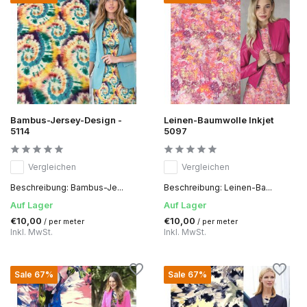
Bambus-Jersey-Design -
Leinen-Baumwolle Inkjet
5114
5097
Vergleichen
Vergleichen
Beschreibung: Bambus-Je...
Beschreibung: Leinen-Ba...
Auf Lager
Auf Lager
€10,00
€10,00
/ per meter
/ per meter
Inkl. MwSt.
Inkl. MwSt.
Sale 67%
Sale 67%