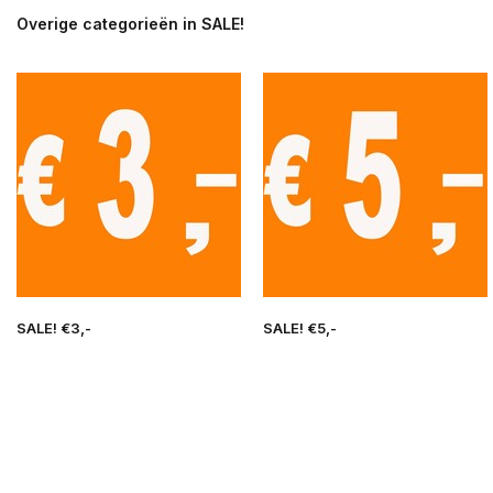
Overige categorieën in SALE!
SALE! €3,-
SALE! €5,-