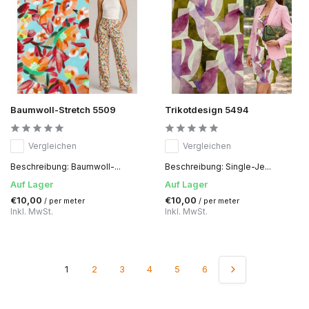
Baumwoll-Stretch 5509
Trikotdesign 5494
Vergleichen
Vergleichen
Beschreibung: Baumwoll-...
Beschreibung: Single-Je...
Auf Lager
Auf Lager
€10,00
€10,00
/ per meter
/ per meter
Inkl. MwSt.
Inkl. MwSt.
1
2
3
4
5
6