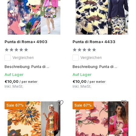
Punta di Roma+ 4903
Punta di Roma+ 4433
Vergleichen
Vergleichen
Beschreibung: Punta di ...
Beschreibung: Punta di ...
Auf Lager
Auf Lager
€10,00
€10,00
/ per meter
/ per meter
Inkl. MwSt.
Inkl. MwSt.
Sale 67%
Sale 67%