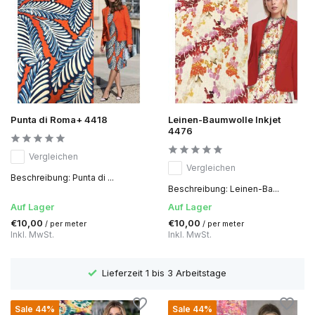
Punta di Roma+ 4418
Leinen-Baumwolle Inkjet
4476
Vergleichen
Vergleichen
Beschreibung: Punta di ...
Beschreibung: Leinen-Ba...
Auf Lager
Auf Lager
€10,00
€10,00
/ per meter
/ per meter
Inkl. MwSt.
Inkl. MwSt.
Lieferzeit 1 bis 3 Arbeitstage
Sale 44%
Sale 44%