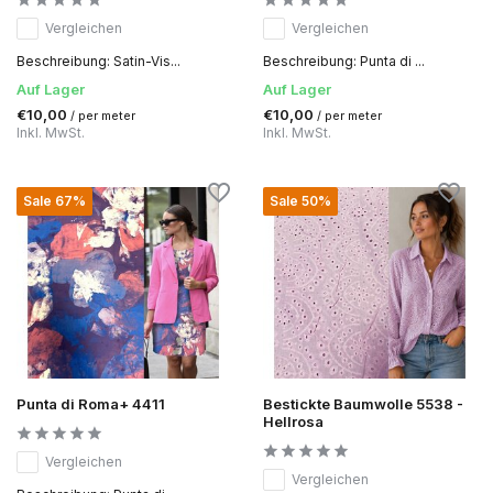
Vergleichen
Vergleichen
Beschreibung: Satin-Vis...
Beschreibung: Punta di ...
Auf Lager
Auf Lager
€10,00
€10,00
/ per meter
/ per meter
Inkl. MwSt.
Inkl. MwSt.
Sale 67%
Sale 50%
Punta di Roma+ 4411
Bestickte Baumwolle 5538 -
Hellrosa
Vergleichen
Vergleichen