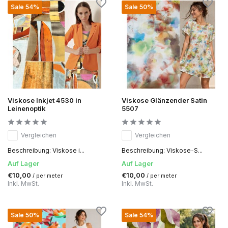
Sale 54%
Sale 50%
Viskose Inkjet 4530 in
Viskose Glänzender Satin
Leinenoptik
5507
Vergleichen
Vergleichen
Beschreibung: Viskose i...
Beschreibung: Viskose-S...
Auf Lager
Auf Lager
€10,00
€10,00
/ per meter
/ per meter
Inkl. MwSt.
Inkl. MwSt.
Sale 50%
Sale 54%