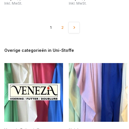
Inkl. MwSt.
Inkl. MwSt.
1
2
Overige categorieën in Uni-Stoffe