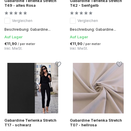
Gabardine Terlenka Stretch
Gabardine Terlenka Stretch
T49 - altes Rosa
T42 - Senfgelb
Vergleichen
Vergleichen
Beschreibung: Gabardine...
Beschreibung: Gabardine...
Auf Lager
Auf Lager
€11,90
€11,90
/ per meter
/ per meter
Inkl. MwSt.
Inkl. MwSt.
Gabardine Terlenka Stretch
Gabardine Terlenka Stretch
T17 - schwarz
T07 - hellrosa