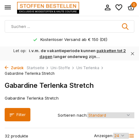
0
Lieferzeit 1 bis 3 Arbeitstage
Let op:
i.v.m. de vakantieperiode kunnen
pakketten tot 2
dagen
langer onderweg zijn...
Zurück
Startseite
Uni-Stoffe
Uni Terlenka
Gabardine Terlenka Stretch
Gabardine Terlenka Stretch
Gabardine Terlenka Stretch
Filter
Sortieren nach:
Anzeigen:
32 produkte