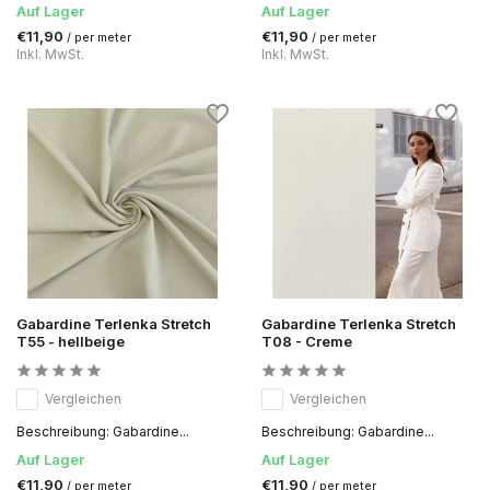
Auf Lager
Auf Lager
€11,90
€11,90
/ per meter
/ per meter
Inkl. MwSt.
Inkl. MwSt.
Gabardine Terlenka Stretch
Gabardine Terlenka Stretch
T55 - hellbeige
T08 - Creme
Vergleichen
Vergleichen
Beschreibung: Gabardine...
Beschreibung: Gabardine...
Auf Lager
Auf Lager
€11,90
€11,90
/ per meter
/ per meter