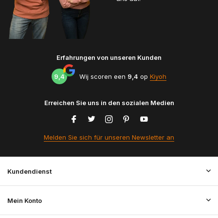
Erfahrungen von unseren Kunden
9,4
Wij scoren een
9,4
op
Kiyoh
Erreichen Sie uns in den sozialen Medien
Melden Sie sich für unseren Newsletter an
Kundendienst
Mein Konto