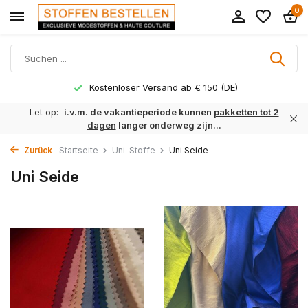
0
Kostenloser Versand ab € 150 (DE)
Let op:
i.v.m. de vakantieperiode kunnen
pakketten tot 2
dagen
langer onderweg zijn...
Zurück
Startseite
Uni-Stoffe
Uni Seide
Uni Seide