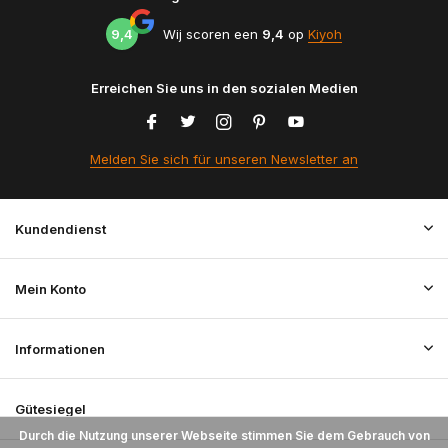
9,4
Wij scoren een
9,4
op
Kiyoh
Erreichen Sie uns in den sozialen Medien
Melden Sie sich für unseren Newsletter an
Kundendienst
Mein Konto
Informationen
Gütesiegel
Durch die Nutzung unserer Webseite stimmen Sie dem Gebrauch von