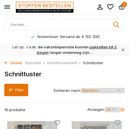
0
Kostenloser Versand ab € 150 (DE)
Let op:
i.v.m. de vakantieperiode kunnen
pakketten tot 2
dagen
langer onderweg zijn...
Zurück
Startseite
Schnittmusterheft
Schnittuster
Schnittuster
Filter
Sortieren nach:
Anzeigen:
19 produkte