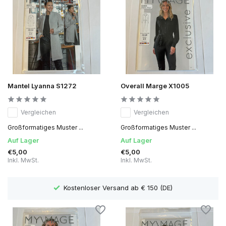
Mantel Lyanna S1272
Overall Marge X1005
Vergleichen
Vergleichen
Großformatiges Muster ...
Großformatiges Muster ...
Auf Lager
Auf Lager
€5,00
€5,00
Inkl. MwSt.
Inkl. MwSt.
Lieferzeit 1 bis 3 Arbeitstage