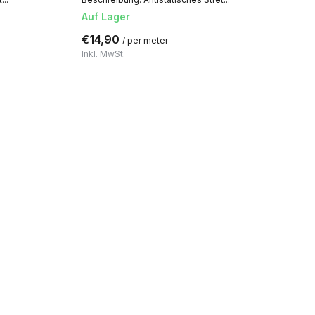
Auf Lager
€14,90
/ per meter
Inkl. MwSt.