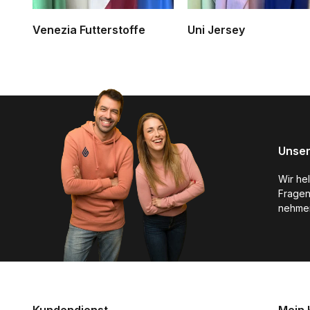
Venezia Futterstoffe
Uni Jersey
Unser
Wir he
Fragen
nehmen
Kundendienst
Mein 