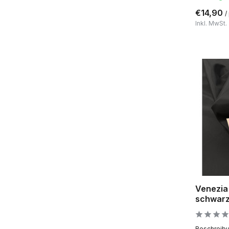
€14,90
/
Inkl. MwSt.
Venezia
schwar
Beschreibun