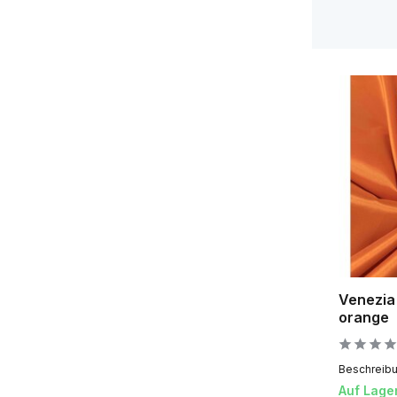
Venezia 
orange
Beschreibun
Auf Lage