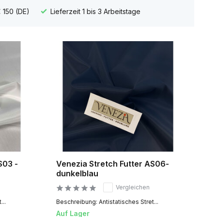
 150 (DE)
Lieferzeit 1 bis 3 Arbeitstage
S03 -
Venezia Stretch Futter AS06-
dunkelblau
Vergleichen
...
Beschreibung: Antistatisches Stret...
Auf Lager