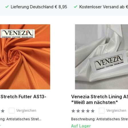
Lieferung Deutschland € 8,95
Kostenloser Versand ab €
Stretch Futter AS13-
Venezia Stretch Lining A
"Weiß am nächsten"
Vergleichen
Vergleichen
g: Antistatisches Stret...
Beschreibung: Antistatisches Stret
r
Auf Lager