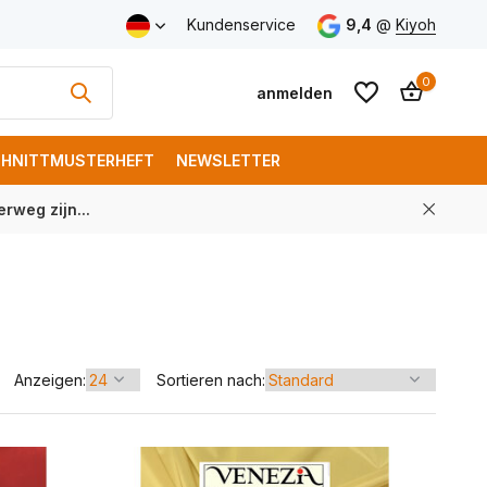
Kundenservice
9,4
@
Kiyoh
0
anmelden
HNITTMUSTERHEFT
NEWSLETTER
rweg zijn...
Benutzerkonto
Benutzerkonto
anlegen
anlegen
Anzeigen:
Sortieren nach: