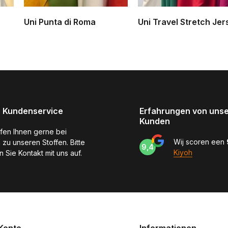
Uni Punta di Roma
Uni Travel Stretch Jer
 Kundenservice
Erfahrungen von uns
Kunden
lfen Ihnen gerne bei
Wij scoren een
 zu unseren Stoffen. Bitte
9,4
Kiyoh
 Sie Kontakt mit uns auf.
Konto
Informationen