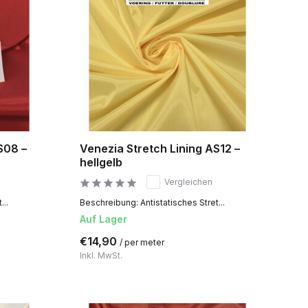
S08 –
Venezia Stretch Lining AS12 –
hellgelb
Vergleichen
...
Beschreibung: Antistatisches Stret...
Auf Lager
€14,90
/ per meter
Inkl. MwSt.