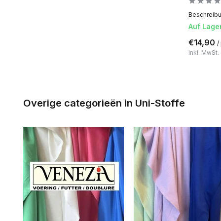
Beschreibun
Auf Lage
€14,90
/
Inkl. MwSt.
Overige categorieën in Uni-Stoffe