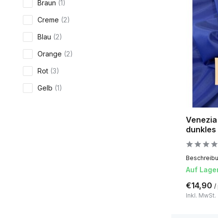
Braun
(1)
Creme
(2)
Blau
(2)
Orange
(2)
Rot
(3)
Gelb
(1)
Venezia 
dunkles
Beschreibun
Auf Lage
€14,90
/
Inkl. MwSt.