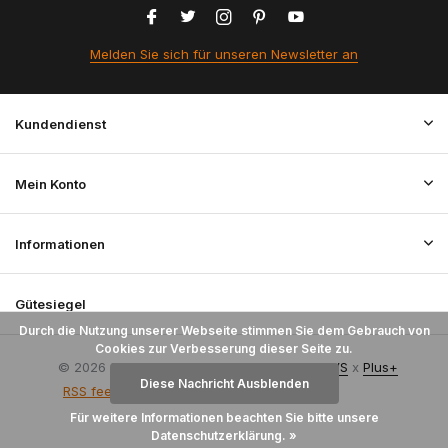
Melden Sie sich für unseren Newsletter an
Kundendienst
Mein Konto
Informationen
Gütesiegel
Durch die Nutzung unserer Webseite stimmen Sie dem Gebrauch von
Cookies zur Verbesserung dieser Seite zu.
© 2026 StoffenBestellen.nl - Theme By
DMWS
x
Plus+
Diese Nachricht Ausblenden
RSS feed
Für weitere Informationen beachten Sie bitte unsere
Datenschutzerklärung. »