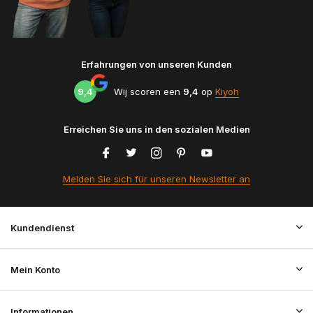
Erfahrungen von unseren Kunden
9,4
Wij scoren een
9,4
op
Kiyoh
Erreichen Sie uns in den sozialen Medien
Melden Sie sich für unseren Newsletter an
Kundendienst
Mein Konto
Informationen