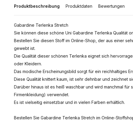
Produktbeschreibung
Produktdaten
Bewertungen
Gabardine Terlenka Stretch
Sie können diese schöne Uni Gabardine Terlenka Qualität onl
Bestellen Sie diesen Stoff im Online-Shop, der aus einer se
gewebt ist.
Die Qualität dieser schönen Terlenka eignet sich hervorr
oder Kleidern.
Das modische Erscheinungsbild sorgt für ein reichhaltiges Er
Diese Qualität knittert kaum, ist sehr dehnbar und zeichnet 
Darüber hinaus ist es heiß waschbar und wird manchmal für
Firmenkleidung) verwendet.
Es ist vielseitig einsetzbar und in vielen Farben erhältlich.
Bestellen Sie Gabardine Terlenka Stretch im Online-Stoffsho