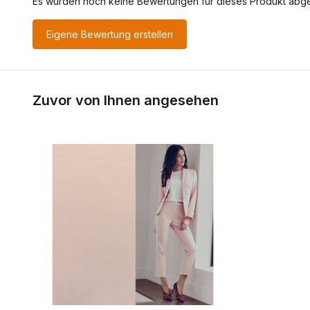
Es wurden noch keine Bewertungen für dieses Produkt abg
Eigene Bewertung erstellen
Zuvor von Ihnen angesehen