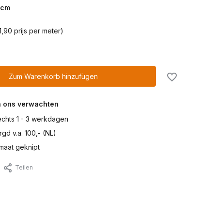
cm
,90 prijs per meter)
Zum Warenkorb hinzufügen
n ons verwachten
lechts 1 - 3 werkdagen
gd v.a. 100,- (NL)
maat geknipt
Teilen