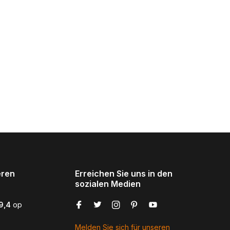
eren
Erreichen Sie uns in den
sozialen Medien
9,4
op
Melden Sie sich für unseren