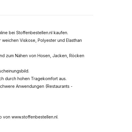
ine bei Stoffenbestellen.nl kaufen.
hr weichen Viskose, Polyester und Elasthan
agend zum Nähen von Hosen, Jacken, Röcken
scheinungsbild.
sich durch hohen Tragekomfort aus.
 schwere Anwendungen (Restaurants -
p von www.stoffenbestellen.nl.