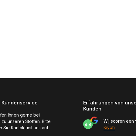
 Kundenservice
Erfahrungen von uns
Kunden
lfen Ihnen gerne bei
Wij scoren een
 zu unseren Stoffen. Bitte
9,4
Kiyoh
 Sie Kontakt mit uns auf.