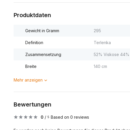
Produktdaten
Gewicht in Gramm
295
Definition
Terlenka
Zusammensetzung
52% Viskose 44% 
Breite
140 cm
Mehr anzeigen
Bewertungen
0
/
Based on 0 reviews
5