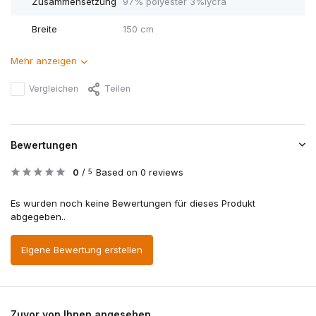
Zusammensetzung
97% polyester 3%lycra
Breite
150 cm
Mehr anzeigen
Vergleichen
Teilen
Bewertungen
0
/
Based on 0 reviews
5
Es wurden noch keine Bewertungen für dieses Produkt
abgegeben..
Eigene Bewertung erstellen
Zuvor von Ihnen angesehen