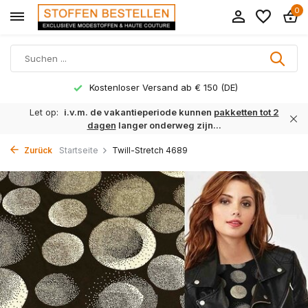
0
Kostenloser Versand ab € 150 (DE)
Let op:
i.v.m. de vakantieperiode kunnen
pakketten tot 2
dagen
langer onderweg zijn...
Zurück
Startseite
Twill-Stretch 4689