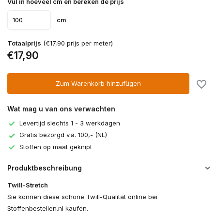
Vul in hoeveel cm en bereken de prijs
cm
Totaalprijs
(€17,90 prijs per meter)
€17,90
Zum Warenkorb hinzufügen
Wat mag u van ons verwachten
Levertijd slechts 1 - 3 werkdagen
Gratis bezorgd v.a. 100,- (NL)
Stoffen op maat geknipt
Produktbeschreibung
Twill-Stretch
Sie können diese schöne Twill-Qualität online bei
Stoffenbestellen.nl kaufen.