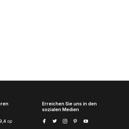
eren
Erreichen Sie uns in den
sozialen Medien
9,4
op