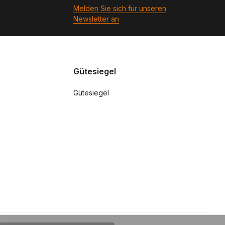
Melden Sie sich für unseren
Newsletter an
Gütesiegel
Gütesiegel