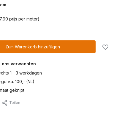
cm
7,90 prijs per meter)
Zum Warenkorb hinzufügen
n ons verwachten
lechts 1 - 3 werkdagen
gd v.a. 100,- (NL)
maat geknipt
Teilen