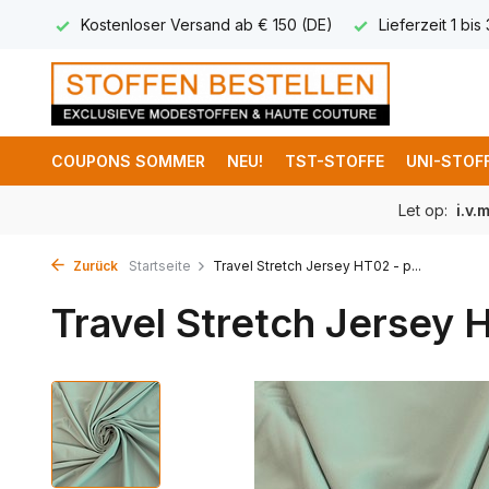
 8,95
Kostenloser Versand ab € 150 (DE)
Lieferzeit 1 bis
COUPONS SOMMER
NEU!
TST-STOFFE
UNI-STOF
Let op:
i.v.
Zurück
Startseite
Travel Stretch Jersey HT02 - p...
Travel Stretch Jersey 