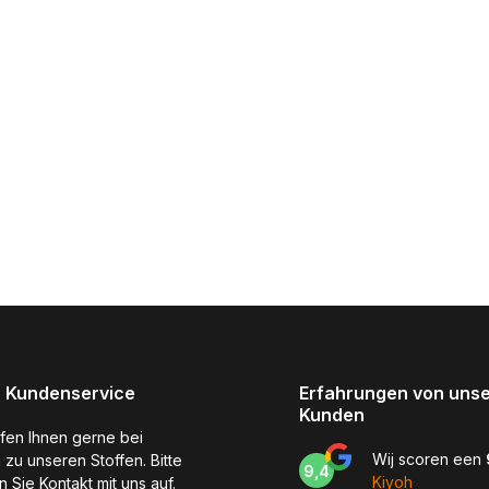
 Kundenservice
Erfahrungen von uns
Kunden
lfen Ihnen gerne bei
Wij scoren een
 zu unseren Stoffen. Bitte
9,4
Kiyoh
 Sie Kontakt mit uns auf.