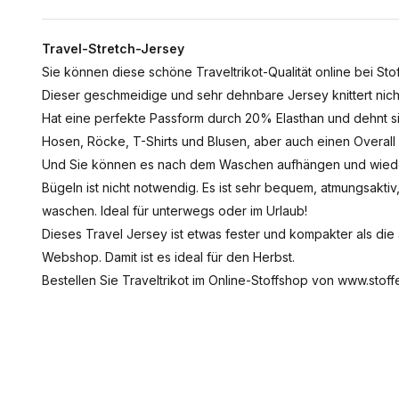
Travel-Stretch-Jersey
Sie können diese schöne Traveltrikot-Qualität online bei Stof
Dieser geschmeidige und sehr dehnbare Jersey knittert nich
Hat eine perfekte Passform durch 20% Elasthan und dehnt si
Hosen, Röcke, T-Shirts und Blusen, aber auch einen Overall 
Und Sie können es nach dem Waschen aufhängen und wiede
Bügeln ist nicht notwendig. Es ist sehr bequem, atmungsaktiv, 
waschen. Ideal für unterwegs oder im Urlaub!
Dieses Travel Jersey ist etwas fester und kompakter als die
Webshop. Damit ist es ideal für den Herbst.
Bestellen Sie Traveltrikot im Online-Stoffshop von www.stoffe