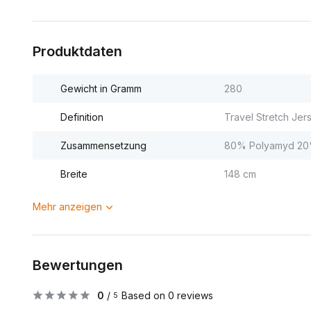
Produktdaten
Gewicht in Gramm
280
Definition
Travel Stretch Jer
Zusammensetzung
80% Polyamyd 20%
Breite
148 cm
Mehr anzeigen
Bewertungen
0
/
Based on 0 reviews
5