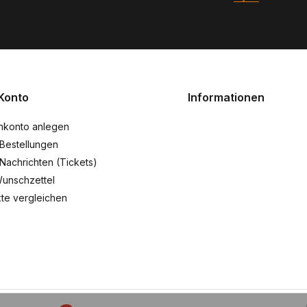
Konto
Informationen
nkonto anlegen
Bestellungen
Nachrichten (Tickets)
unschzettel
te vergleichen