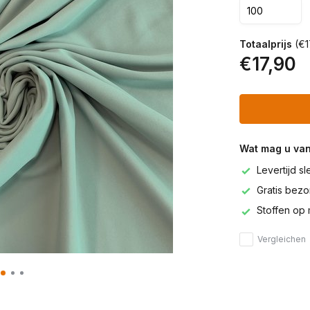
Totaalprijs
(€1
€17,90
Wat mag u va
Levertijd s
Gratis bezor
Stoffen op 
Vergleichen