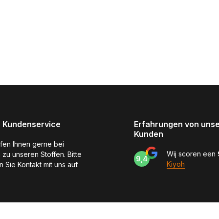
 Kundenservice
Erfahrungen von uns
Kunden
lfen Ihnen gerne bei
Wij scoren een
 zu unseren Stoffen. Bitte
9,4
Kiyoh
 Sie Kontakt mit uns auf.