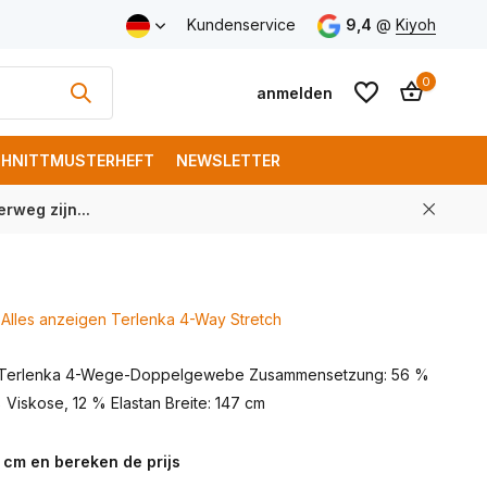
Kundenservice
9,4
@
Kiyoh
0
anmelden
HNITTMUSTERHEFT
NEWSLETTER
rweg zijn...
Benutzerkonto
Benutzerkonto
anlegen
anlegen
Alles anzeigen Terlenka 4-Way Stretch
 Terlenka 4-Wege-Doppelgewebe Zusammensetzung: 56 %
 Viskose, 12 % Elastan Breite: 147 cm
 cm en bereken de prijs