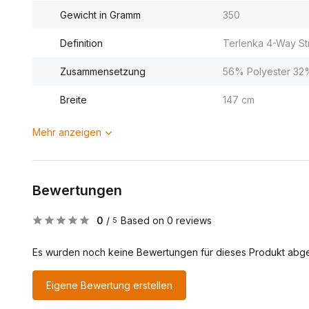
Gewicht in Gramm
350
Definition
Terlenka 4-Way St
Zusammensetzung
56% Polyester 32%
Breite
147 cm
Mehr anzeigen
Bewertungen
0
/
Based on 0 reviews
5
Es wurden noch keine Bewertungen für dieses Produkt abg
Eigene Bewertung erstellen