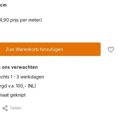
cm
4,90 prijs per meter)
Zum Warenkorb hinzufügen
n ons verwachten
lechts 1 - 3 werkdagen
gd v.a. 100,- (NL)
maat geknipt
Teilen