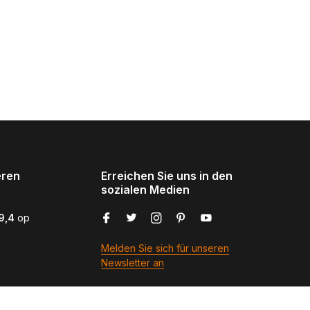
eren
Erreichen Sie uns in den
sozialen Medien
9,4
op
Melden Sie sich für unseren
Newsletter an