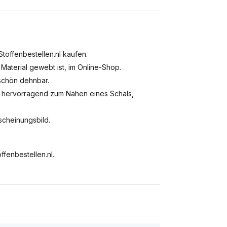
toffenbestellen.nl kaufen.
 Material gewebt ist, im Online-Shop.
 schön dehnbar.
h hervorragend zum Nähen eines Schals,
scheinungsbild.
ffenbestellen.nl.