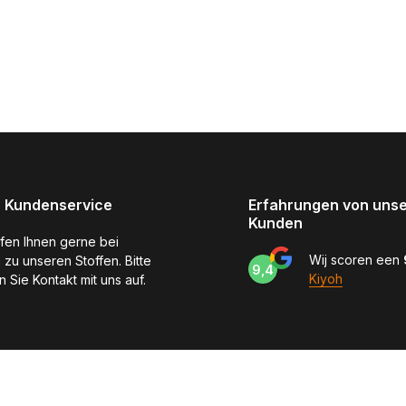
 Kundenservice
Erfahrungen von uns
Kunden
lfen Ihnen gerne bei
Wij scoren een
 zu unseren Stoffen. Bitte
9,4
Kiyoh
 Sie Kontakt mit uns auf.