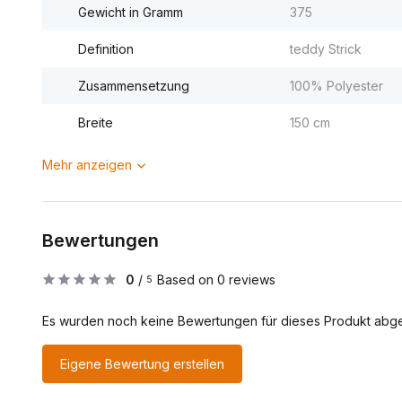
Gewicht in Gramm
375
Definition
teddy Strick
Zusammensetzung
100% Polyester
Breite
150 cm
Mehr anzeigen
Bewertungen
0
/
Based on 0 reviews
5
Es wurden noch keine Bewertungen für dieses Produkt abg
Eigene Bewertung erstellen