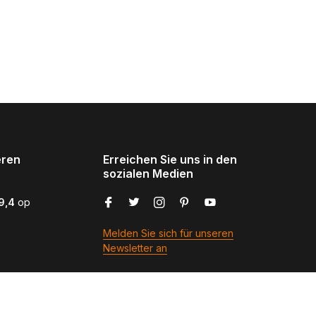
eren
Erreichen Sie uns in den
sozialen Medien
9,4
op
Melden Sie sich für unseren
Newsletter an