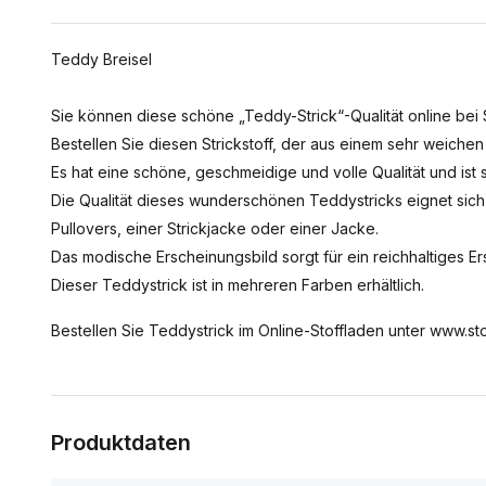
Teddy Breisel
Sie können diese schöne „Teddy-Strick“-Qualität online bei S
Bestellen Sie diesen Strickstoff, der aus einem sehr weichen
Es hat eine schöne, geschmeidige und volle Qualität und ist
Die Qualität dieses wunderschönen Teddystricks eignet sic
Pullovers, einer Strickjacke oder einer Jacke.
Das modische Erscheinungsbild sorgt für ein reichhaltiges Er
Dieser Teddystrick ist in mehreren Farben erhältlich.
Bestellen Sie Teddystrick im Online-Stoffladen unter www.sto
Produktdaten