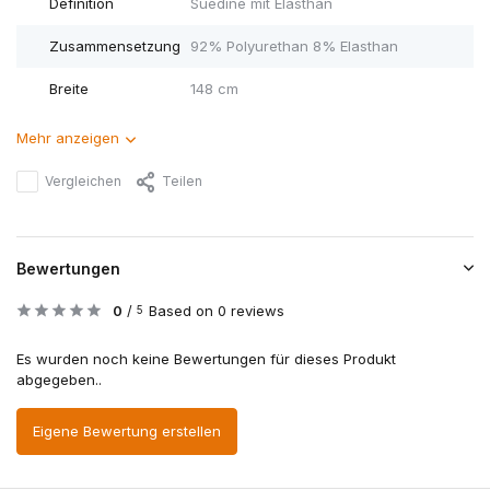
Definition
Suedine mit Elasthan
Zusammensetzung
92% Polyurethan 8% Elasthan
Breite
148 cm
Mehr anzeigen
Vergleichen
Teilen
Bewertungen
0
/
Based on 0 reviews
5
Es wurden noch keine Bewertungen für dieses Produkt
abgegeben..
Eigene Bewertung erstellen