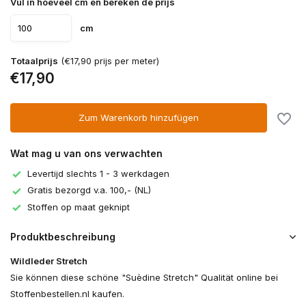
Vul in hoeveel cm en bereken de prijs
cm
Totaalprijs
(€17,90 prijs per meter)
€17,90
Zum Warenkorb hinzufügen
Wat mag u van ons verwachten
Levertijd slechts 1 - 3 werkdagen
Gratis bezorgd v.a. 100,- (NL)
Stoffen op maat geknipt
Produktbeschreibung
Wildleder Stretch
Sie können diese schöne "Suèdine Stretch" Qualität online bei
Stoffenbestellen.nl kaufen.