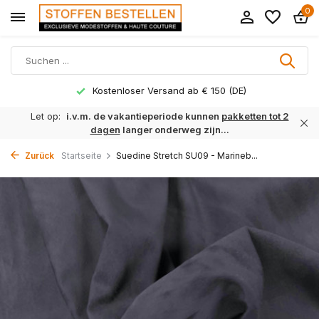
0
Kostenloser Versand ab € 150 (DE)
Let op:
i.v.m. de vakantieperiode kunnen
pakketten tot 2
dagen
langer onderweg zijn...
Zurück
Startseite
Suedine Stretch SU09 - Marineb...