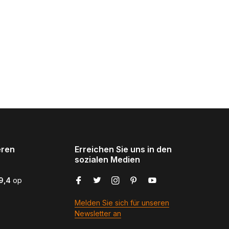
eren
Erreichen Sie uns in den
sozialen Medien
9,4
op
Melden Sie sich für unseren
Newsletter an