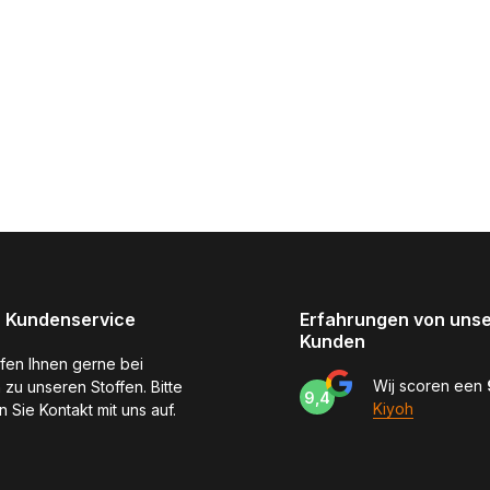
 Kundenservice
Erfahrungen von uns
Kunden
lfen Ihnen gerne bei
Wij scoren een
 zu unseren Stoffen. Bitte
9,4
Kiyoh
 Sie Kontakt mit uns auf.