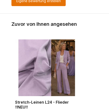
Eigene Bewertung erstellen
Zuvor von Ihnen angesehen
Stretch-Leinen L24 - Flieder
!!NEU!!