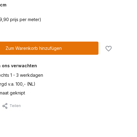
cm
9,90 prijs per meter)
Zum Warenkorb hinzufügen
n ons verwachten
lechts 1 - 3 werkdagen
gd v.a. 100,- (NL)
maat geknipt
Teilen