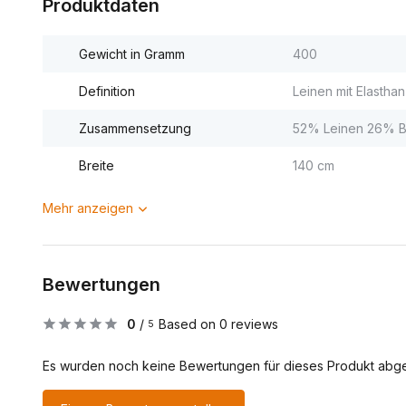
Produktdaten
Gewicht in Gramm
400
Definition
Leinen mit Elasthan
Zusammensetzung
52% Leinen 26% B
Breite
140 cm
Mehr anzeigen
Bewertungen
0
/
Based on 0 reviews
5
Es wurden noch keine Bewertungen für dieses Produkt abg