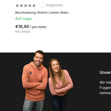
Vergleichen
Beschreibung: Stretch-Leinen. Mate...
Auf Lager
€19,90
/ per meter
Inkl. MwSt.
Unser
Wir he
Fragen
nehmen