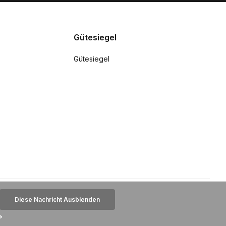
Gütesiegel
Gütesiegel
Diese Nachricht Ausblenden
»