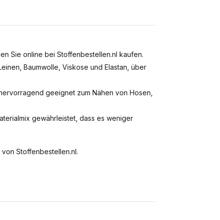
n Sie online bei Stoffenbestellen.nl kaufen.
Leinen, Baumwolle, Viskose und Elastan, über
st hervorragend geeignet zum Nähen von Hosen,
terialmix gewährleistet, dass es weniger
 von Stoffenbestellen.nl.