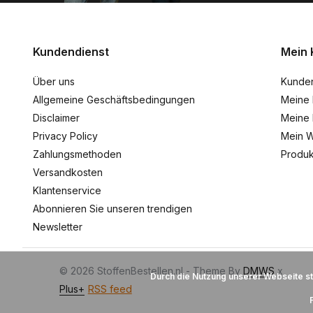
Kundendienst
Mein 
Über uns
Kunde
Allgemeine Geschäftsbedingungen
Meine 
Disclaimer
Meine 
Privacy Policy
Mein W
Zahlungsmethoden
Produk
Versandkosten
Klantenservice
Abonnieren Sie unseren trendigen
Newsletter
© 2026 StoffenBestellen.nl - Theme By
DMWS
x
Durch die Nutzung unserer Webseite s
Plus+
RSS feed