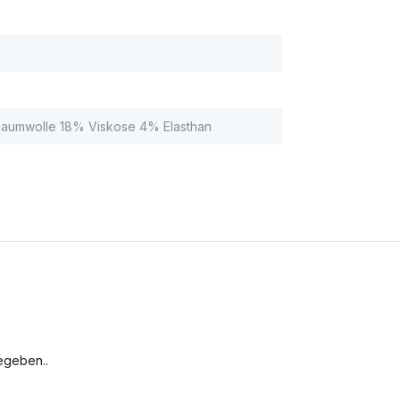
aumwolle 18% Viskose 4% Elasthan
egeben..