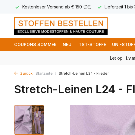
 8,95
Kostenloser Versand ab € 150 (DE)
Lieferzeit 1 bis
COUPONS SOMMER
NEU!
TST-STOFFE
UNI-STOF
Let op:
i.v.
Zurück
Startseite
Stretch-Leinen L24 - Flieder
Stretch-Leinen L24 - F