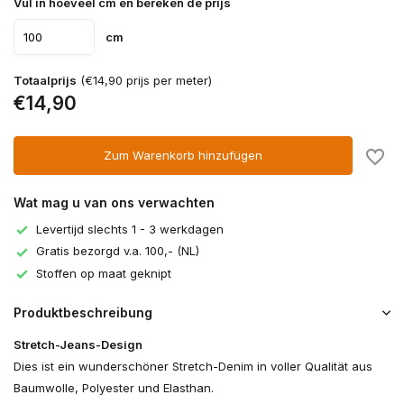
Vul in hoeveel cm en bereken de prijs
cm
Totaalprijs
(€14,90 prijs per meter)
€14,90
Zum Warenkorb hinzufügen
Wat mag u van ons verwachten
Levertijd slechts 1 - 3 werkdagen
Gratis bezorgd v.a. 100,- (NL)
Stoffen op maat geknipt
Produktbeschreibung
Stretch-Jeans-Design
Dies ist ein wunderschöner Stretch-Denim in voller Qualität aus
Baumwolle, Polyester und Elasthan.