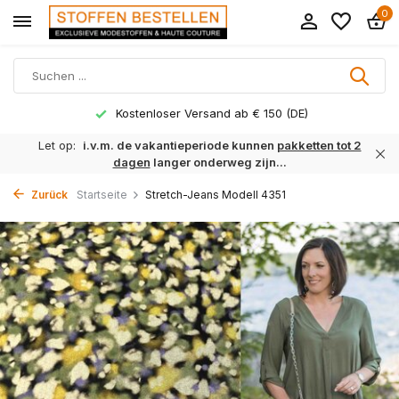
0
Kostenloser Versand ab € 150 (DE)
Let op:
i.v.m. de vakantieperiode kunnen
pakketten tot 2
dagen
langer onderweg zijn...
Zurück
Startseite
Stretch-Jeans Modell 4351