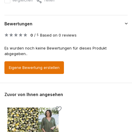
Vergleichen
Teilen
Bewertungen
0
/
Based on 0 reviews
5
Es wurden noch keine Bewertungen für dieses Produkt
abgegeben..
Eigene Bewertung erstellen
Zuvor von Ihnen angesehen