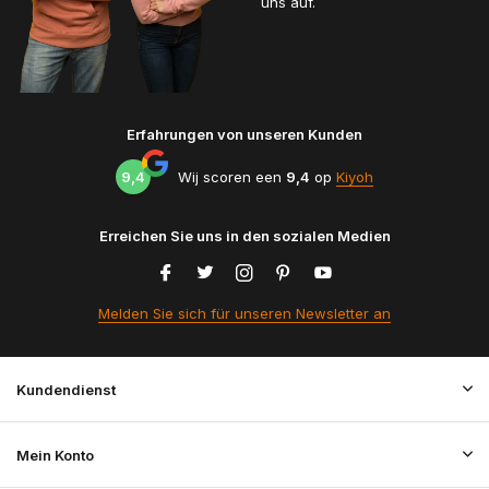
uns auf.
Erfahrungen von unseren Kunden
9,4
Wij scoren een
9,4
op
Kiyoh
Erreichen Sie uns in den sozialen Medien
Melden Sie sich für unseren Newsletter an
Kundendienst
Mein Konto