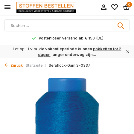
0
Kostenloser Versand ab € 150 (DE)
Let op:
i.v.m. de vakantieperiode kunnen
pakketten tot 2
dagen
langer onderweg zijn...
Zurück
Startseite
Seraflock-Garn SF0337