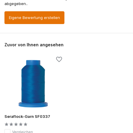
abgegeben..
Eigene Bewertung erstellen
Zuvor von Ihnen angesehen
Seraflock-Garn SF0337
Vergleichen