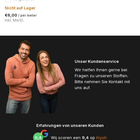
Nicht auf Lager
€6,00
/ per meter
Inkl. MwSt.
Unser Kundenservice
Wir helfen Ihnen gerne bei
Fragen zu unseren Stoffen.
Bitte nehmen Sie Kontakt mit
uns auf.
Erfahrungen von unseren Kunden
9,4
Wij scoren een
9,4
op
Kiyoh