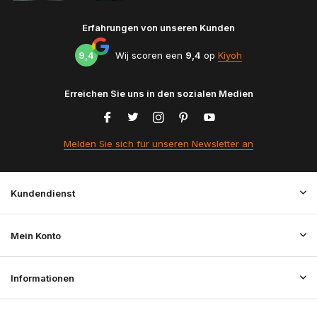
Erfahrungen von unseren Kunden
9,4
Wij scoren een
9,4
op
Kiyoh
Erreichen Sie uns in den sozialen Medien
Melden Sie sich für unseren Newsletter an
Kundendienst
Mein Konto
Informationen