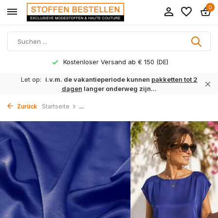
0
Kostenloser Versand ab € 150 (DE)
Let op:
i.v.m. de vakantieperiode kunnen
pakketten tot 2
dagen
langer onderweg zijn...
Zurück
Startseite
...