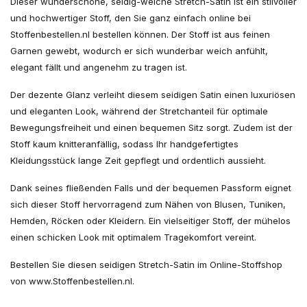
Dieser wunderschöne, seidig-weiche Stretch-Satin ist ein stilvoller
und hochwertiger Stoff, den Sie ganz einfach online bei
Stoffenbestellen.nl bestellen können. Der Stoff ist aus feinen
Garnen gewebt, wodurch er sich wunderbar weich anfühlt,
elegant fällt und angenehm zu tragen ist.
Der dezente Glanz verleiht diesem seidigen Satin einen luxuriösen
und eleganten Look, während der Stretchanteil für optimale
Bewegungsfreiheit und einen bequemen Sitz sorgt. Zudem ist der
Stoff kaum knitteranfällig, sodass Ihr handgefertigtes
Kleidungsstück lange Zeit gepflegt und ordentlich aussieht.
Dank seines fließenden Falls und der bequemen Passform eignet
sich dieser Stoff hervorragend zum Nähen von Blusen, Tuniken,
Hemden, Röcken oder Kleidern. Ein vielseitiger Stoff, der mühelos
einen schicken Look mit optimalem Tragekomfort vereint.
Bestellen Sie diesen seidigen Stretch-Satin im Online-Stoffshop
von www.Stoffenbestellen.nl.