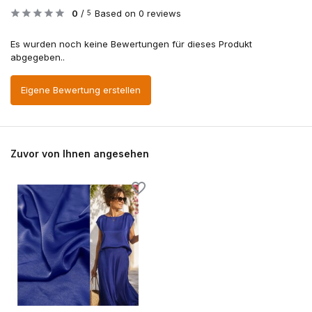
0
/
Based on 0 reviews
5
Es wurden noch keine Bewertungen für dieses Produkt
abgegeben..
Eigene Bewertung erstellen
Zuvor von Ihnen angesehen