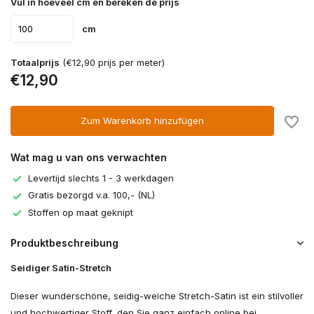
Vul in hoeveel cm en bereken de prijs
cm
Totaalprijs
(€12,90 prijs per meter)
€12,90
Zum Warenkorb hinzufügen
Wat mag u van ons verwachten
Levertijd slechts 1 - 3 werkdagen
Gratis bezorgd v.a. 100,- (NL)
Stoffen op maat geknipt
Produktbeschreibung
Seidiger Satin-Stretch
Dieser wunderschöne, seidig-weiche Stretch-Satin ist ein stilvoller
und hochwertiger Stoff, den Sie ganz einfach online bei