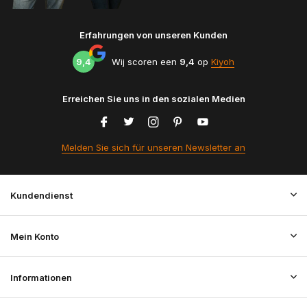
Erfahrungen von unseren Kunden
9,4
Wij scoren een
9,4
op
Kiyoh
Erreichen Sie uns in den sozialen Medien
Melden Sie sich für unseren Newsletter an
Kundendienst
Mein Konto
Informationen