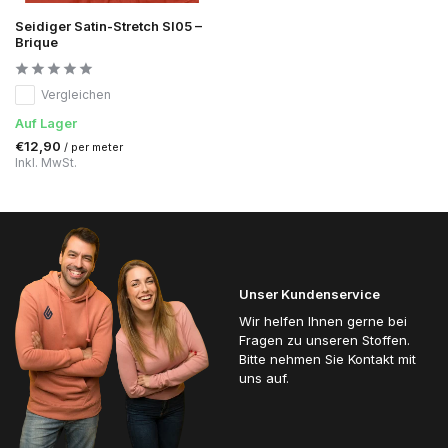
Seidiger Satin-Stretch SI05 –
Brique
Vergleichen
Auf Lager
€12,90
/ per meter
Inkl. MwSt.
Unser Kundenservice
Wir helfen Ihnen gerne bei
Fragen zu unseren Stoffen.
Bitte nehmen Sie Kontakt mit
uns auf.