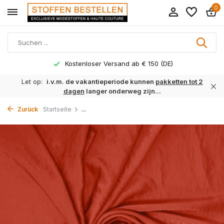
0
Kostenloser Versand ab € 150 (DE)
Let op:
i.v.m. de vakantieperiode kunnen
pakketten tot 2
dagen
langer onderweg zijn...
Zurück
Startseite
...