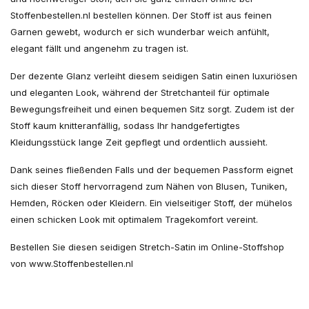
Stoffenbestellen.nl bestellen können. Der Stoff ist aus feinen
Garnen gewebt, wodurch er sich wunderbar weich anfühlt,
elegant fällt und angenehm zu tragen ist.
Der dezente Glanz verleiht diesem seidigen Satin einen luxuriösen
und eleganten Look, während der Stretchanteil für optimale
Bewegungsfreiheit und einen bequemen Sitz sorgt. Zudem ist der
Stoff kaum knitteranfällig, sodass Ihr handgefertigtes
Kleidungsstück lange Zeit gepflegt und ordentlich aussieht.
Dank seines fließenden Falls und der bequemen Passform eignet
sich dieser Stoff hervorragend zum Nähen von Blusen, Tuniken,
Hemden, Röcken oder Kleidern. Ein vielseitiger Stoff, der mühelos
einen schicken Look mit optimalem Tragekomfort vereint.
Bestellen Sie diesen seidigen Stretch-Satin im Online-Stoffshop
von www.Stoffenbestellen.nl