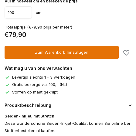
Vul in hoeveel cm en bereken de prijs
cm
Totaalprijs
(€79,90 prijs per meter)
€79,90
Zum Warenkorb hinzufügen
Wat mag u van ons verwachten
Levertijd slechts 1 - 3 werkdagen
Gratis bezorgd v.a. 100,- (NL)
Stoffen op maat geknipt
Produktbeschreibung
Seiden-Inkjet, mit Stretch
Diese wunderschöne Seiden-Inkjet-Qualität können Sie online bei
Stoffenbestellen.nl kaufen.