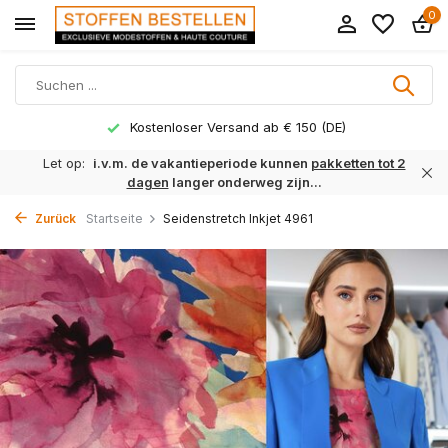
0
Kostenloser Versand ab € 150 (DE)
Let op:
i.v.m. de vakantieperiode kunnen
pakketten tot 2
dagen
langer onderweg zijn...
Zurück
Startseite
Seidenstretch Inkjet 4961