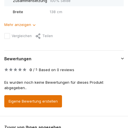
Zusammensetzung
100% Seide
Breite
138 cm
Mehr anzeigen
Vergleichen
Teilen
Bewertungen
0
/
Based on 0 reviews
5
Es wurden noch keine Bewertungen für dieses Produkt
abgegeben..
Eigene Bewertung erstellen
Zuvor von Ihnen angesehen