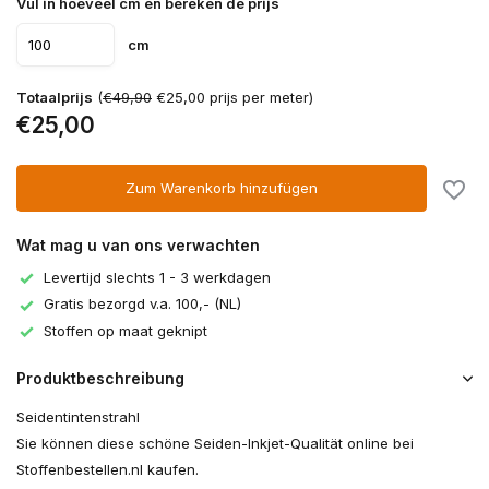
Vul in hoeveel cm en bereken de prijs
cm
Totaalprijs
(
€49,90
€25,00 prijs per meter)
€25,00
Zum Warenkorb hinzufügen
Wat mag u van ons verwachten
Levertijd slechts 1 - 3 werkdagen
Gratis bezorgd v.a. 100,- (NL)
Stoffen op maat geknipt
Produktbeschreibung
Seidentintenstrahl
Sie können diese schöne Seiden-Inkjet-Qualität online bei
Stoffenbestellen.nl kaufen.