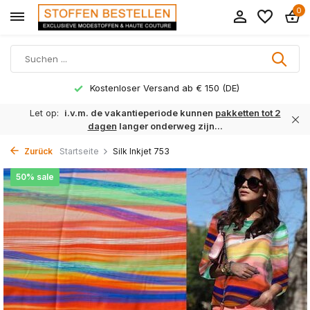
0
Kostenloser Versand ab € 150 (DE)
Let op:
i.v.m. de vakantieperiode kunnen
pakketten tot 2
dagen
langer onderweg zijn...
Zurück
Startseite
Silk Inkjet 753
50% sale