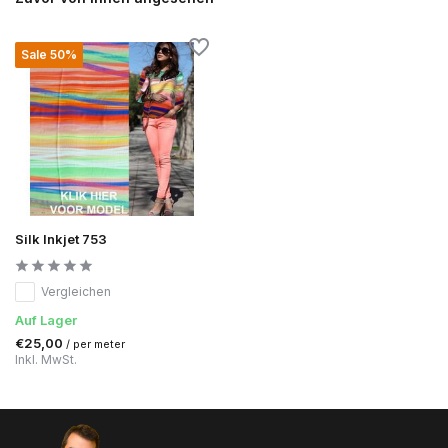
Sale 50%
Silk Inkjet 753
Vergleichen
Auf Lager
€25,00
/ per meter
Inkl. MwSt.