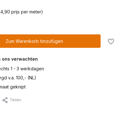
4,90 prijs per meter)
Zum Warenkorb hinzufügen
n ons verwachten
lechts 1 - 3 werkdagen
gd v.a. 100,- (NL)
maat geknipt
Teilen