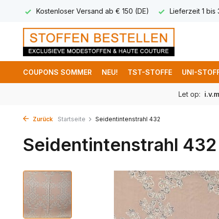
 8,95
Kostenloser Versand ab € 150 (DE)
Lieferzeit 1 bis
COUPONS SOMMER
NEU!
TST-STOFFE
UNI-STOF
Let op:
i.v.
Zurück
Startseite
Seidentintenstrahl 432
Seidentintenstrahl 432