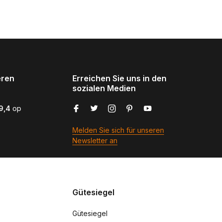
eren
Erreichen Sie uns in den
sozialen Medien
9,4
op
Melden Sie sich für unseren
Newsletter an
Gütesiegel
Gütesiegel