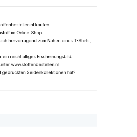
offenbestellen.nl kaufen.
stoff im Online-Shop.
 sich hervorragend zum Nähen eines T-Shirts,
 ein reichhaltiges Erscheinungsbild.
unter www.stoffenbestellen.nl.
al gedruckten Seidenkollektionen hat?