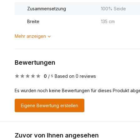
Zusammensetzung
100% Seide
Breite
135 cm
Mehr anzeigen
Bewertungen
0
/
Based on 0 reviews
5
Es wurden noch keine Bewertungen für dieses Produkt abg
Eigene Bewertung erstellen
Zuvor von Ihnen angesehen