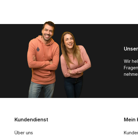
Unser
Wir he
Fragen
nehmen
Kundendienst
Mein 
Über uns
Kunde