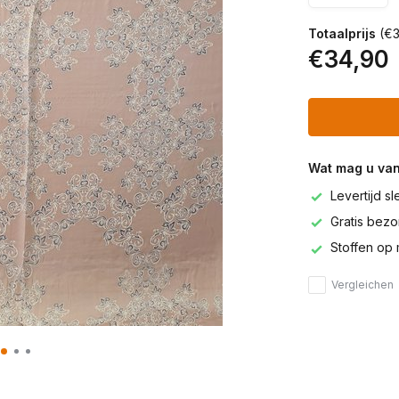
Totaalprijs
(€3
€34,90
Wat mag u va
Levertijd s
Gratis bezor
Stoffen op 
Vergleichen