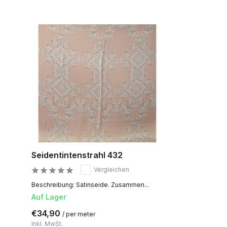
Seidentintenstrahl 432
Vergleichen
Beschreibung: Satinseide. Zusammen...
Auf Lager
€34,90
/ per meter
Inkl. MwSt.