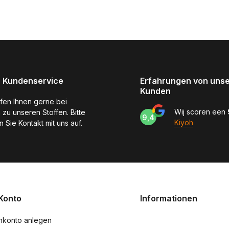
 Kundenservice
Erfahrungen von uns
Kunden
lfen Ihnen gerne bei
Wij scoren een
 zu unseren Stoffen. Bitte
9,4
Kiyoh
 Sie Kontakt mit uns auf.
Konto
Informationen
nkonto anlegen