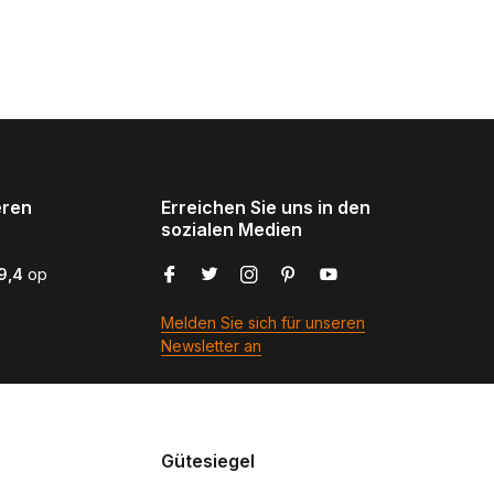
eren
Erreichen Sie uns in den
sozialen Medien
9,4
op
Melden Sie sich für unseren
Newsletter an
Gütesiegel