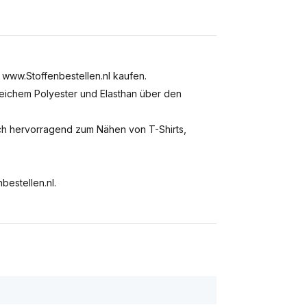
www.Stoffenbestellen.nl kaufen.
weichem Polyester und Elasthan über den
ch hervorragend zum Nähen von T-Shirts,
bestellen.nl.