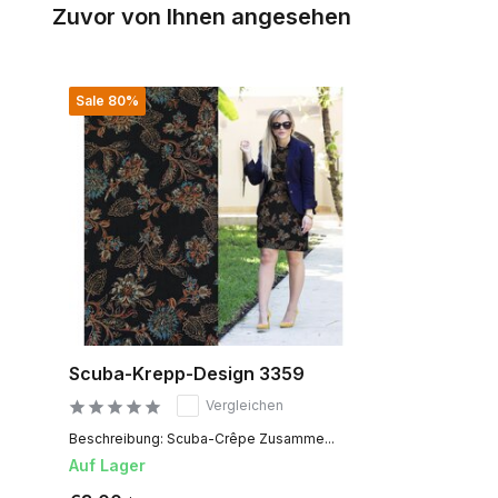
Zuvor von Ihnen angesehen
Sale 80%
Scuba-Krepp-Design 3359
Vergleichen
Beschreibung: Scuba-Crêpe Zusamme...
Auf Lager