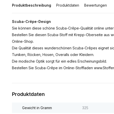
Produktbeschreibung
Produktdaten
Bewertungen
Scuba-Crêpe-Design
Sie können diese schöne Scuba-Crêpe-Qualität online unter 
Bestellen Sie diesen Scuba-Stoff mit Krepp-Oberseite aus 
Online-Shop.
Die Qualität dieses wunderschönen Scuba-Crêpes eignet si
Tuniken, Röcken, Hosen, Overalls oder Kleidern.
Die modische Optik sorgt für ein edles Erscheinungsbild.
Bestellen Sie Scuba-Crêpe im Online-Stoffladen www.Stoffen
Produktdaten
Gewicht in Gramm
325