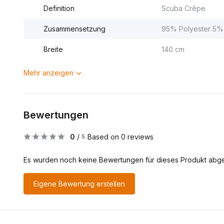
Definition
Scuba Crêpe
Zusammensetzung
95% Polyester 5% 
Breite
140 cm
Mehr anzeigen
Bewertungen
0
/
Based on 0 reviews
5
Es wurden noch keine Bewertungen für dieses Produkt abg
Eigene Bewertung erstellen