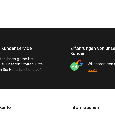
 Kundenservice
Erfahrungen von uns
Kunden
lfen Ihnen gerne bei
Wij scoren een
 zu unseren Stoffen. Bitte
9,4
Kiyoh
 Sie Kontakt mit uns auf.
Konto
Informationen