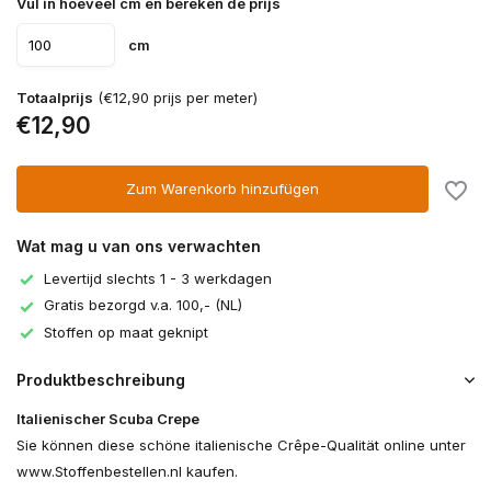
Vul in hoeveel cm en bereken de prijs
cm
Totaalprijs
(€12,90 prijs per meter)
€12,90
Zum Warenkorb hinzufügen
Wat mag u van ons verwachten
Levertijd slechts 1 - 3 werkdagen
Gratis bezorgd v.a. 100,- (NL)
Stoffen op maat geknipt
Produktbeschreibung
Italienischer Scuba Crepe
Sie können diese schöne italienische Crêpe-Qualität online unter
www.Stoffenbestellen.nl kaufen.