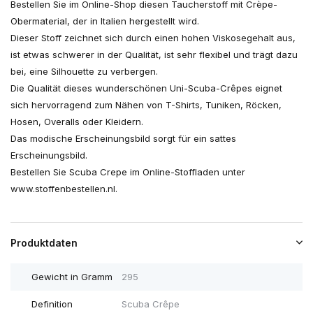
Bestellen Sie im Online-Shop diesen Taucherstoff mit Crèpe-
Obermaterial, der in Italien hergestellt wird.
Dieser Stoff zeichnet sich durch einen hohen Viskosegehalt aus,
ist etwas schwerer in der Qualität, ist sehr flexibel und trägt dazu
bei, eine Silhouette zu verbergen.
Die Qualität dieses wunderschönen Uni-Scuba-Crêpes eignet
sich hervorragend zum Nähen von T-Shirts, Tuniken, Röcken,
Hosen, Overalls oder Kleidern.
Das modische Erscheinungsbild sorgt für ein sattes
Erscheinungsbild.
Bestellen Sie Scuba Crepe im Online-Stoffladen unter
www.stoffenbestellen.nl.
Produktdaten
Gewicht in Gramm
295
Definition
Scuba Crêpe