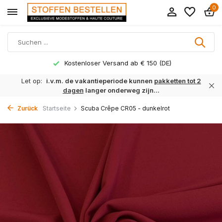
0
Kostenloser Versand ab € 150 (DE)
Let op:
i.v.m. de vakantieperiode kunnen
pakketten tot 2
dagen
langer onderweg zijn...
Zurück
Startseite
Scuba Crêpe CR05 - dunkelrot