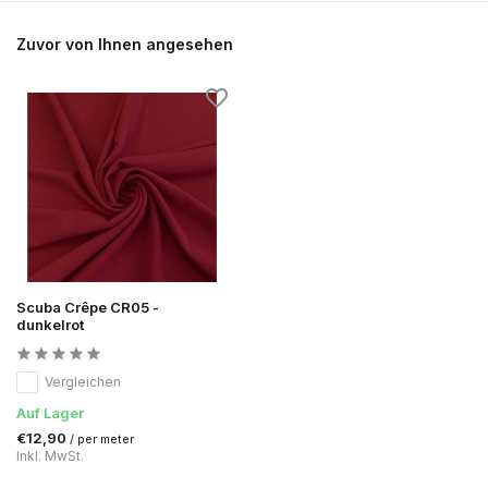
Zuvor von Ihnen angesehen
Scuba Crêpe CR05 -
dunkelrot
Vergleichen
Auf Lager
€12,90
/ per meter
Inkl. MwSt.