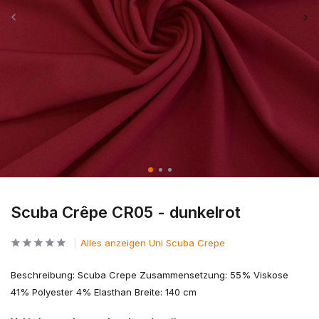
Scuba Crêpe CR05 - dunkelrot
Alles anzeigen Uni Scuba Crepe
Beschreibung: Scuba Crepe Zusammensetzung: 55% Viskose
41% Polyester 4% Elasthan Breite: 140 cm