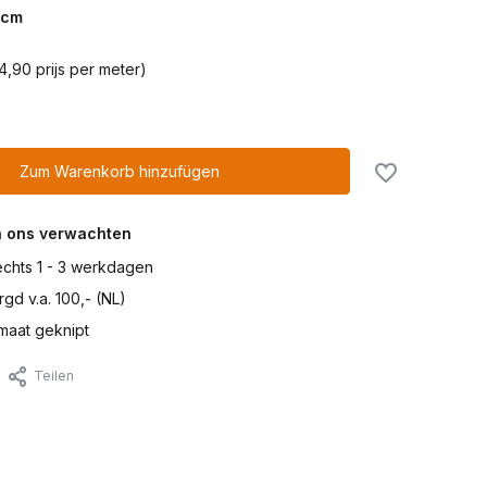
cm
4,90 prijs per meter)
Zum Warenkorb hinzufügen
n ons verwachten
lechts 1 - 3 werkdagen
gd v.a. 100,- (NL)
maat geknipt
Teilen