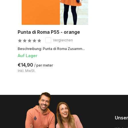
Punta di Roma P55 - orange
Vergleichen
Beschreibung: Punta di Roma Zusamm...
Auf Lager
€14,90
/ per meter
Inkl. MwSt.
Unser