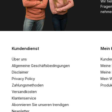
Wir he
Fragen
nehmen
Kundendienst
Mein 
Über uns
Kunde
Allgemeine Geschäftsbedingungen
Meine 
Disclaimer
Meine 
Privacy Policy
Mein W
Zahlungsmethoden
Produk
Versandkosten
Klantenservice
Abonnieren Sie unseren trendigen
Newsletter