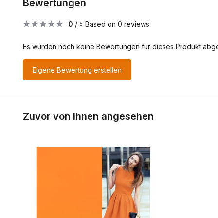
Bewertungen
0
/
Based on 0 reviews
5
Es wurden noch keine Bewertungen für dieses Produkt abg
Eigene Bewertung erstellen
Zuvor von Ihnen angesehen