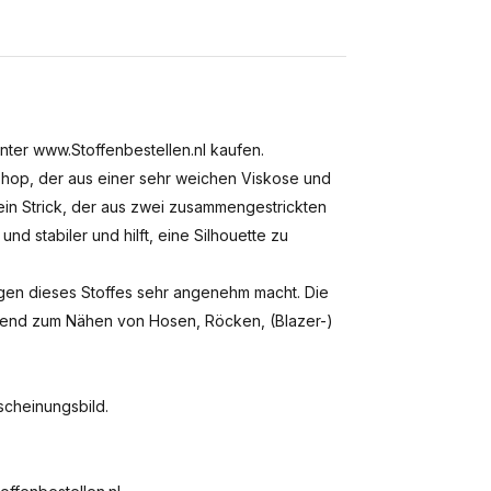
nter www.Stoffenbestellen.nl kaufen.
-Shop, der aus einer sehr weichen Viskose und
, ein Strick, der aus zwei zusammengestrickten
nd stabiler und hilft, eine Silhouette zu
agen dieses Stoffes sehr angenehm macht. Die
agend zum Nähen von Hosen, Röcken, (Blazer-)
scheinungsbild.