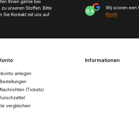
lfen Ihnen gerne bei
Wij scoren een
 zu unseren Stoffen. Bitte
9,4
Kiyoh
 Sie Kontakt mit uns auf.
Konto
Informationen
nkonto anlegen
Bestellungen
Nachrichten (Tickets)
unschzettel
te vergleichen