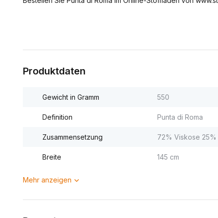
Bestellen Sie Punta di Roma im Online-Stoffladen von www.sto
Produktdaten
Gewicht in Gramm
550
Definition
Punta di Roma
Zusammensetzung
72% Viskose 25% 
Breite
145 cm
Mehr anzeigen