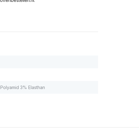
ffenbestellen.nl.
Polyamid 3% Elasthan