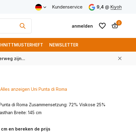
Kundenservice
9,4
@
Kiyoh
0
anmelden
HNITTMUSTERHEFT
NEWSLETTER
rweg zijn...
Benutzerkonto
Benutzerkonto
anlegen
anlegen
Alles anzeigen Uni Punta di Roma
 Punta di Roma Zusammensetzung: 72% Viskose 25%
asthan Breite: 145 cm
 cm en bereken de prijs