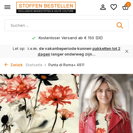
0
Kostenloser Versand ab € 150 (DE)
Let op:
i.v.m. de vakantieperiode kunnen
pakketten tot 2
dagen
langer onderweg zijn...
Zurück
Startseite
Punta di Roma+ 4911