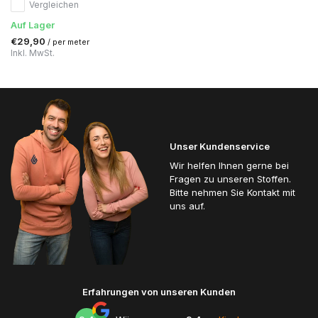
Vergleichen
Auf Lager
€29,90
/ per meter
Inkl. MwSt.
Unser Kundenservice
Wir helfen Ihnen gerne bei
Fragen zu unseren Stoffen.
Bitte nehmen Sie Kontakt mit
uns auf.
Erfahrungen von unseren Kunden