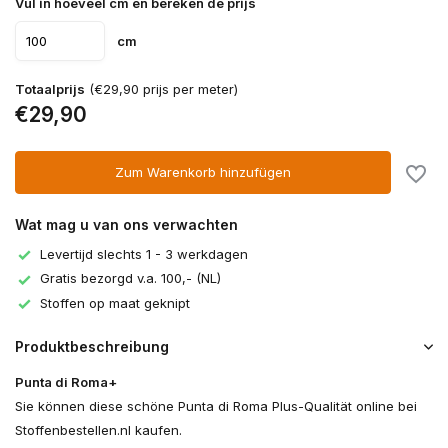
Vul in hoeveel cm en bereken de prijs
cm
Totaalprijs
(€29,90 prijs per meter)
€29,90
Zum Warenkorb hinzufügen
Wat mag u van ons verwachten
Levertijd slechts 1 - 3 werkdagen
Gratis bezorgd v.a. 100,- (NL)
Stoffen op maat geknipt
Produktbeschreibung
Punta di Roma+
Sie können diese schöne Punta di Roma Plus-Qualität online bei
Stoffenbestellen.nl kaufen.