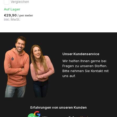
Vergleichen
Auf Lager
€29,90
/ per meter
Inkl. MwSt.
Unser Kundenservice
Wir helfen Ihnen gerne bei
Fragen zu unseren Stoffen.
Bitte nehmen Sie Kontakt mit
uns auf.
Erfahrungen von unseren Kunden