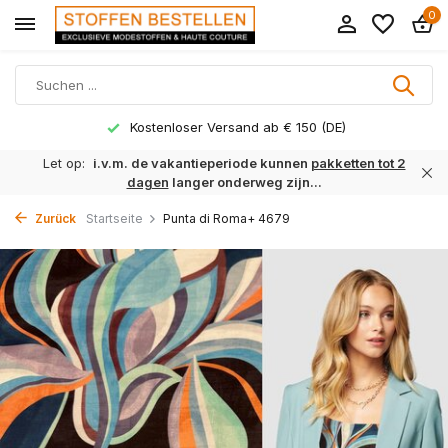
0
Kostenloser Versand ab € 150 (DE)
Let op:
i.v.m. de vakantieperiode kunnen
pakketten tot 2
dagen
langer onderweg zijn...
Zurück
Startseite
Punta di Roma+ 4679