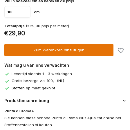
Vul in hoeveel cm en bereken de prijs
cm
Totaalprijs
(€29,90 prijs per meter)
€29,90
Zum Warenkorb hinzufügen
Wat mag u van ons verwachten
Levertijd slechts 1 - 3 werkdagen
Gratis bezorgd v.a. 100,- (NL)
Stoffen op maat geknipt
Produktbeschreibung
Punta di Roma+
Sie können diese schöne Punta di Roma Plus-Qualität online bei
Stoffenbestellen.nl kaufen.