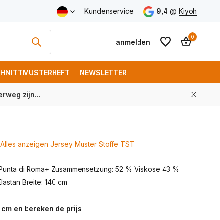
Kundenservice
9,4
@
Kiyoh
0
anmelden
HNITTMUSTERHEFT
NEWSLETTER
rweg zijn...
Benutzerkonto
Benutzerkonto
anlegen
anlegen
Alles anzeigen Jersey Muster Stoffe TST
 Punta di Roma+ Zusammensetzung: 52 % Viskose 43 %
lastan Breite: 140 cm
 cm en bereken de prijs