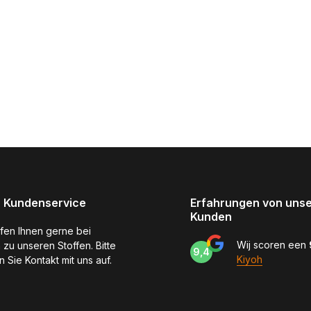
 Kundenservice
Erfahrungen von uns
Kunden
lfen Ihnen gerne bei
Wij scoren een
 zu unseren Stoffen. Bitte
9,4
Kiyoh
 Sie Kontakt mit uns auf.