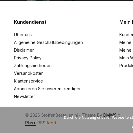
Kundendienst
Mein 
Über uns
Kunde
Allgemeine Geschäftsbedingungen
Meine 
Disclaimer
Meine 
Privacy Policy
Mein W
Zahlungsmethoden
Produk
Versandkosten
Klantenservice
Abonnieren Sie unseren trendigen
Newsletter
© 2026 StoffenBestellen.nl - Theme By
DMWS
x
Durch die Nutzung unserer Webseite s
Plus+
RSS feed