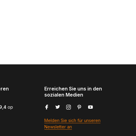
eren
Erreichen Sie uns in den
sozialen Medien
9,4
op
Melden Sie sich für unseren
Newsletter an