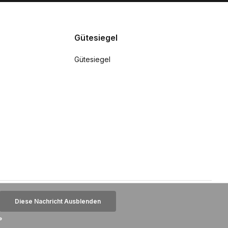
Gütesiegel
Gütesiegel
Diese Nachricht Ausblenden
»