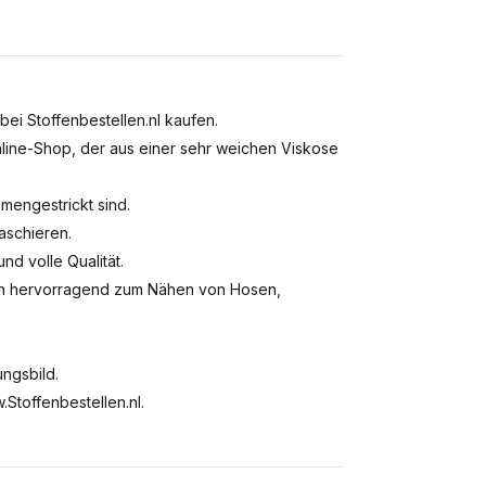
bei Stoffenbestellen.nl kaufen.
nline-Shop, der aus einer sehr weichen Viskose
mengestrickt sind.
kaschieren.
nd volle Qualität.
ich hervorragend zum Nähen von Hosen,
ungsbild.
Stoffenbestellen.nl.