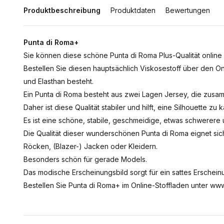
Produktbeschreibung
Produktdaten
Bewertungen
Punta di Roma+
Sie können diese schöne Punta di Roma Plus-Qualität online 
Bestellen Sie diesen hauptsächlich Viskosestoff über den O
und Elasthan besteht.
Ein Punta di Roma besteht aus zwei Lagen Jersey, die zusam
Daher ist diese Qualität stabiler und hilft, eine Silhouette zu 
Es ist eine schöne, stabile, geschmeidige, etwas schwerere u
Die Qualität dieser wunderschönen Punta di Roma eignet s
Röcken, (Blazer-) Jacken oder Kleidern.
Besonders schön für gerade Models.
Das modische Erscheinungsbild sorgt für ein sattes Erschein
Bestellen Sie Punta di Roma+ im Online-Stoffladen unter www.