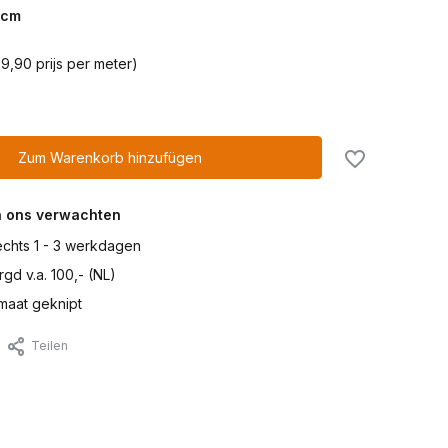
cm
9,90 prijs per meter)
Zum Warenkorb hinzufügen
n ons verwachten
lechts 1 - 3 werkdagen
gd v.a. 100,- (NL)
maat geknipt
Teilen