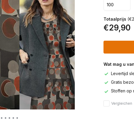
Totaalprijs
(€2
€29,90
Wat mag u va
Levertijd s
Gratis bezor
Stoffen op 
Vergleichen