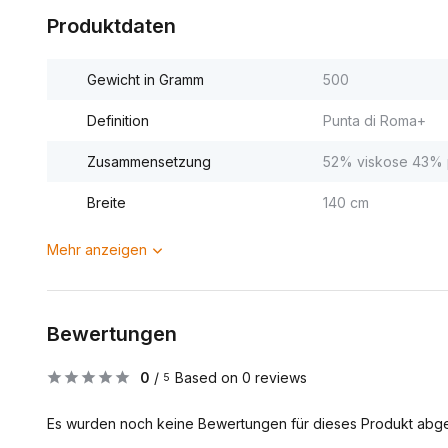
Produktdaten
Gewicht in Gramm
500
Definition
Punta di Roma+
Zusammensetzung
52% viskose 43% p
Breite
140 cm
Mehr anzeigen
Bewertungen
0
/
Based on 0 reviews
5
Es wurden noch keine Bewertungen für dieses Produkt abg