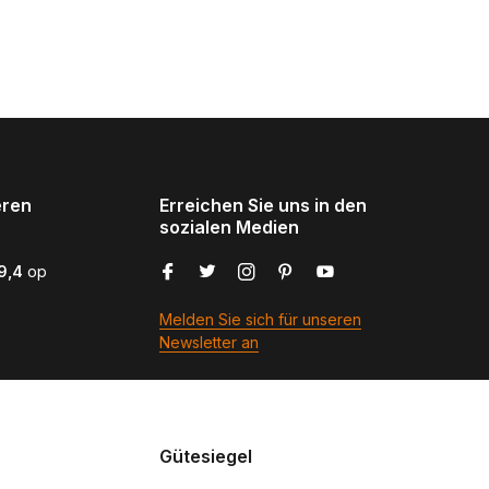
eren
Erreichen Sie uns in den
sozialen Medien
9,4
op
Melden Sie sich für unseren
Newsletter an
Gütesiegel