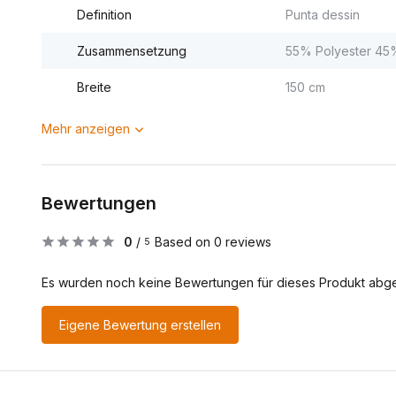
Definition
Punta dessin
Zusammensetzung
55% Polyester 45
Breite
150 cm
Mehr anzeigen
Bewertungen
0
/
Based on 0 reviews
5
Es wurden noch keine Bewertungen für dieses Produkt abg
Eigene Bewertung erstellen