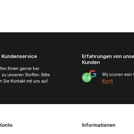
 Kundenservice
Erfahrungen von uns
Kunden
lfen Ihnen gerne bei
Wij scoren een
 zu unseren Stoffen. Bitte
9,4
Kiyoh
 Sie Kontakt mit uns auf.
Konto
Informationen