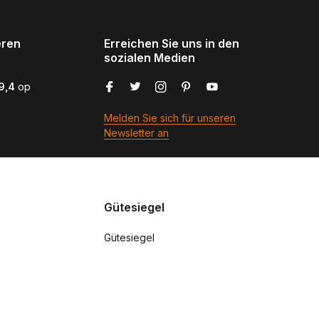
eren
Erreichen Sie uns in den
sozialen Medien
9,4
op
Melden Sie sich für unseren
Newsletter an
Gütesiegel
Gütesiegel