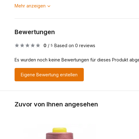
Mehr anzeigen
Bewertungen
0
/
Based on 0 reviews
5
Es wurden noch keine Bewertungen für dieses Produkt abg
Eigene Bewertung erstellen
Zuvor von Ihnen angesehen