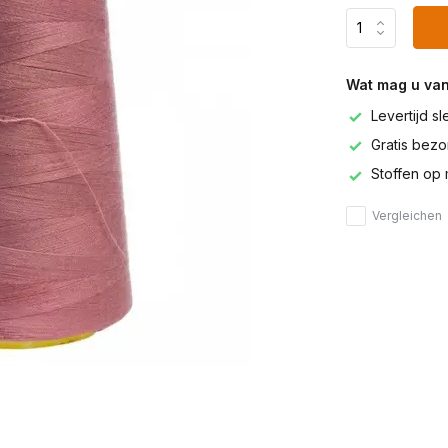
Wat mag u va
Levertijd s
Gratis bezor
Stoffen op 
Vergleichen