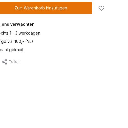
Zum Warenkorb hinzufügen
n ons verwachten
lechts 1 - 3 werkdagen
gd v.a. 100,- (NL)
maat geknipt
Teilen