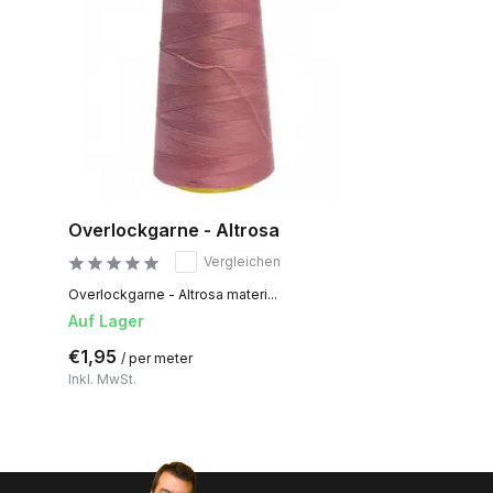
Overlockgarne - Altrosa
Vergleichen
Overlockgarne - Altrosa materi...
Auf Lager
€1,95
/ per meter
Inkl. MwSt.