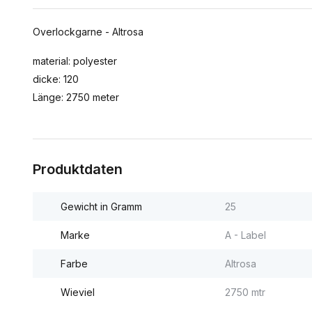
Overlockgarne - Altrosa
material: polyester
dicke: 120
Länge: 2750 meter
Produktdaten
Gewicht in Gramm
25
Marke
A - Label
Farbe
Altrosa
Wieviel
2750 mtr