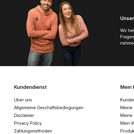
Unser
Wir he
Fragen
nehmen
Kundendienst
Mein 
Über uns
Kunde
Allgemeine Geschäftsbedingungen
Meine 
Disclaimer
Meine 
Privacy Policy
Mein W
Zahlungsmethoden
Produk