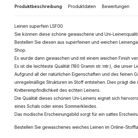
Produktbeschreibung
Produktdaten
Bewertungen
Leinen superfein LSF00
Sie können diese schöne gewaschene und Uni-Leinenqualität 
Bestellen Sie diesen aus superfeinen und weichen Leinenga
Shop.
Es wurde dann gewaschen und mit einem weichen Finish ve
Es ist die leichteste Qualität (180 Gramm str. mtr.), die unser Li
Aufgrund all der natürlichen Eigenschaften und des feinen
unregelmäßige Strukturen im Stoff entstehen. Dies prägt die 
Knitterempfindlichkeit des echten Leinens.
Die Qualität dieses schönen Uni-Leinens eignet sich hervorr
eines Schals oder eines Sommerkleides.
Das modische Erscheinungsbild sorgt für ein sattes Erschein
Bestellen Sie gewaschenes weiches Leinen im Online-Stoffla