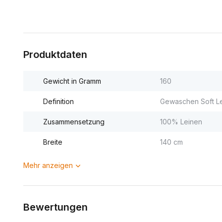
Produktdaten
Gewicht in Gramm
160
Definition
Gewaschen Soft L
Zusammensetzung
100% Leinen
Breite
140 cm
Mehr anzeigen
Bewertungen