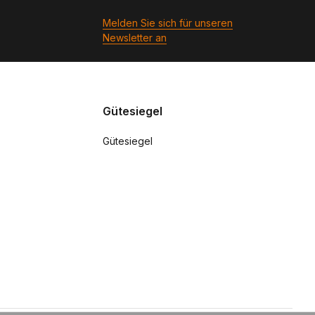
Melden Sie sich für unseren
Newsletter an
Gütesiegel
Gütesiegel