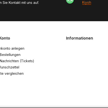
Kiyoh
 Sie Kontakt mit uns auf.
Konto
Informationen
nkonto anlegen
Bestellungen
Nachrichten (Tickets)
unschzettel
te vergleichen