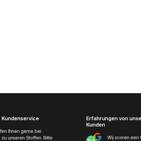
 Kundenservice
Erfahrungen von uns
Kunden
lfen Ihnen gerne bei
Wij scoren een
 zu unseren Stoffen. Bitte
9,4