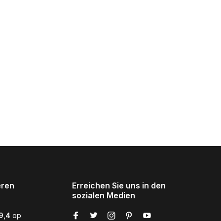
eren
Erreichen Sie uns in den
sozialen Medien
9,4
op