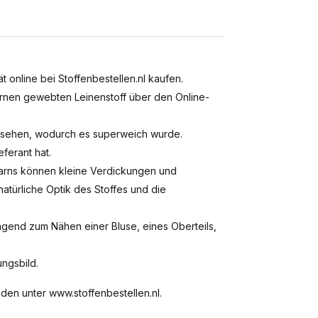
online bei Stoffenbestellen.nl kaufen.
rnen gewebten Leinenstoff über den Online-
rsehen, wodurch es superweich wurde.
eferant hat.
 Garns können kleine Verdickungen und
natürliche Optik des Stoffes und die
agend zum Nähen einer Bluse, eines Oberteils,
ungsbild.
den unter www.stoffenbestellen.nl.