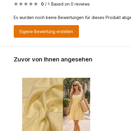
0
/
Based on 0 reviews
5
Es wurden noch keine Bewertungen für dieses Produkt abg
Eigene Bewertung erstellen
Zuvor von Ihnen angesehen