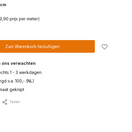
cm
9,90 prijs per meter)
Zum Warenkorb hinzufügen
n ons verwachten
lechts 1 - 3 werkdagen
gd v.a. 100,- (NL)
maat geknipt
Teilen