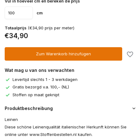
Vul in hoeveel cm en bereken de prijs
cm
Totaalprijs
(€34,90 prijs per meter)
€34,90
Zum Warenkorb hinzufügen
Wat mag u van ons verwachten
Levertijd slechts 1 - 3 werkdagen
Gratis bezorgd v.a. 100,- (NL)
Stoffen op maat geknipt
Produktbeschreibung
Leinen
Diese schöne Leinenqualität italienischer Herkunft können Sie
online unter www.Stoffenbestellen.nl kaufen.