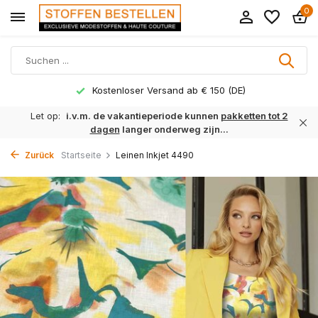
0
Kostenloser Versand ab € 150 (DE)
Let op:
i.v.m. de vakantieperiode kunnen
pakketten tot 2
dagen
langer onderweg zijn...
Zurück
Startseite
Leinen Inkjet 4490