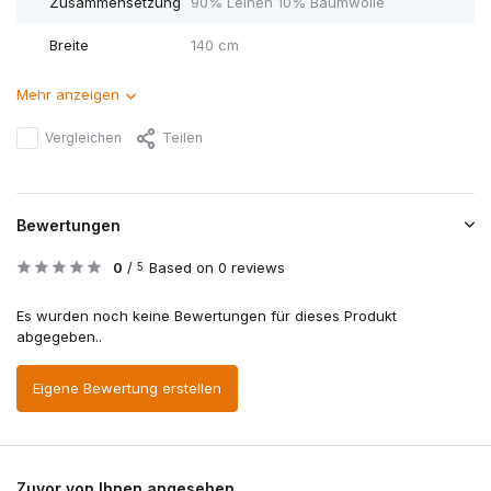
Zusammensetzung
90% Leinen 10% Baumwolle
Breite
140 cm
Mehr anzeigen
Vergleichen
Teilen
Bewertungen
0
/
Based on 0 reviews
5
Es wurden noch keine Bewertungen für dieses Produkt
abgegeben..
Eigene Bewertung erstellen
Zuvor von Ihnen angesehen