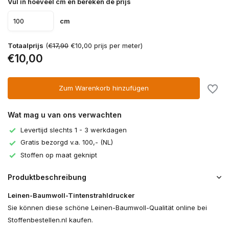
Vul in hoeveel cm en bereken de prijs
cm
Totaalprijs
(
€17,90
€10,00 prijs per meter)
€10,00
Zum Warenkorb hinzufügen
Wat mag u van ons verwachten
Levertijd slechts 1 - 3 werkdagen
Gratis bezorgd v.a. 100,- (NL)
Stoffen op maat geknipt
Produktbeschreibung
Leinen-Baumwoll-Tintenstrahldrucker
Sie können diese schöne Leinen-Baumwoll-Qualität online bei
Stoffenbestellen.nl kaufen.