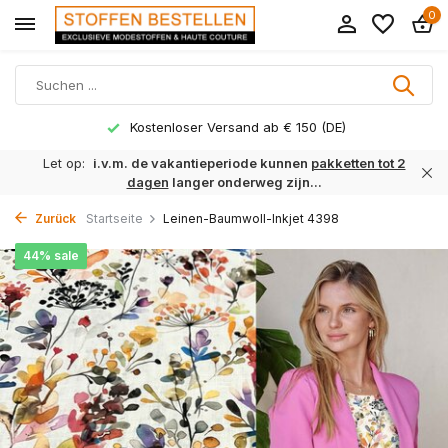
0
Kostenloser Versand ab € 150 (DE)
Let op:
i.v.m. de vakantieperiode kunnen
pakketten tot 2
dagen
langer onderweg zijn...
Zurück
Startseite
Leinen-Baumwoll-Inkjet 4398
44% sale