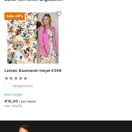
Sale 44%
Leinen-Baumwoll-Inkjet 4398
Vergleichen
Auf Lager
€10,00
/ per meter
Inkl. MwSt.