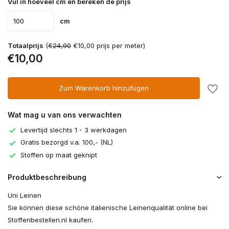
Vul in hoeveel cm en bereken de prijs
cm
Totaalprijs
(
€24,90
€10,00 prijs per meter)
€10,00
Zum Warenkorb hinzufügen
Wat mag u van ons verwachten
Levertijd slechts 1 - 3 werkdagen
Gratis bezorgd v.a. 100,- (NL)
Stoffen op maat geknipt
Produktbeschreibung
Uni Leinen
Sie können diese schöne italienische Leinenqualität online bei
Stoffenbestellen.nl kaufen.