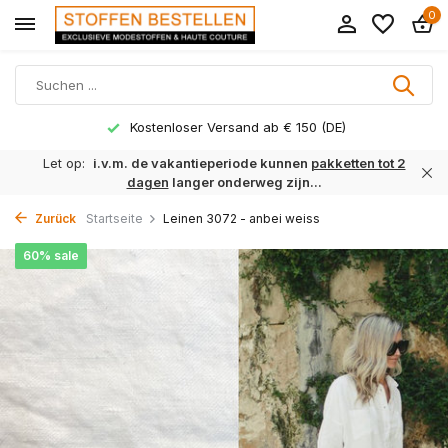
0
Kostenloser Versand ab € 150 (DE)
Let op:
i.v.m. de vakantieperiode kunnen
pakketten tot 2
dagen
langer onderweg zijn...
Zurück
Startseite
Leinen 3072 - anbei weiss
60% sale