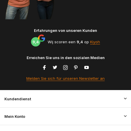
Erfahrungen von unseren Kunden
9,4
Wij scoren een
9,4
op
Kiyoh
Erreichen Sie uns in den sozialen Medien
Melden Sie sich für unseren Newsletter an
Kundendienst
Mein Konto