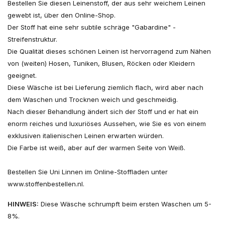
Bestellen Sie diesen Leinenstoff, der aus sehr weichem Leinen
gewebt ist, über den Online-Shop.
Der Stoff hat eine sehr subtile schräge "Gabardine" -
Streifenstruktur.
Die Qualität dieses schönen Leinen ist hervorragend zum Nähen
von (weiten) Hosen, Tuniken, Blusen, Röcken oder Kleidern
geeignet.
Diese Wäsche ist bei Lieferung ziemlich flach, wird aber nach
dem Waschen und Trocknen weich und geschmeidig.
Nach dieser Behandlung ändert sich der Stoff und er hat ein
enorm reiches und luxuriöses Aussehen, wie Sie es von einem
exklusiven italienischen Leinen erwarten würden.
Die Farbe ist weiß, aber auf der warmen Seite von Weiß.
Bestellen Sie Uni Linnen im Online-Stoffladen unter
www.stoffenbestellen.nl.
HINWEIS:
Diese Wäsche schrumpft beim ersten Waschen um 5-
8%.