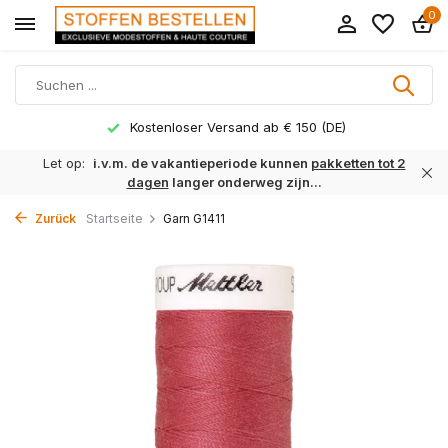
0
Kostenloser Versand ab € 150 (DE)
Let op:
i.v.m. de vakantieperiode kunnen
pakketten tot 2
dagen
langer onderweg zijn...
Zurück
Startseite
Garn G1411