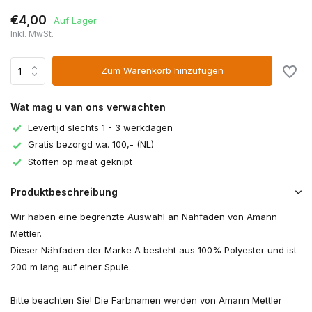
€4,00
Auf Lager
Inkl. MwSt.
Zum Warenkorb hinzufügen
Wat mag u van ons verwachten
Levertijd slechts 1 - 3 werkdagen
Gratis bezorgd v.a. 100,- (NL)
Stoffen op maat geknipt
Produktbeschreibung
Wir haben eine begrenzte Auswahl an Nähfäden von Amann
Mettler.
Dieser Nähfaden der Marke A besteht aus 100% Polyester und ist
200 m lang auf einer Spule.
Bitte beachten Sie! Die Farbnamen werden von Amann Mettler