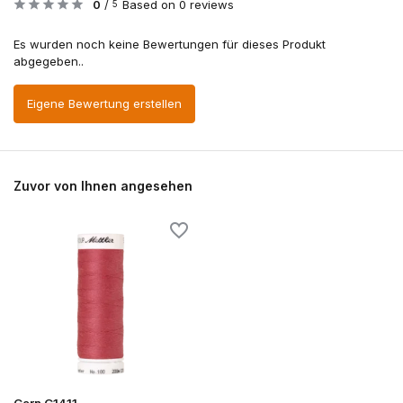
0
/
Based on 0 reviews
5
Es wurden noch keine Bewertungen für dieses Produkt
abgegeben..
Eigene Bewertung erstellen
Zuvor von Ihnen angesehen
Garn G1411