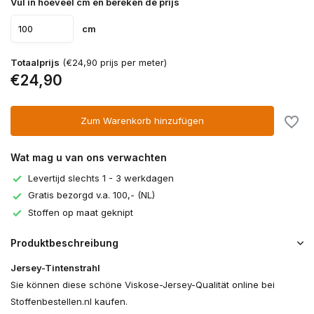
Vul in hoeveel cm en bereken de prijs
cm
Totaalprijs
(€24,90 prijs per meter)
€24,90
Zum Warenkorb hinzufügen
Wat mag u van ons verwachten
Levertijd slechts 1 - 3 werkdagen
Gratis bezorgd v.a. 100,- (NL)
Stoffen op maat geknipt
Produktbeschreibung
Jersey-Tintenstrahl
Sie können diese schöne Viskose-Jersey-Qualität online bei
Stoffenbestellen.nl kaufen.