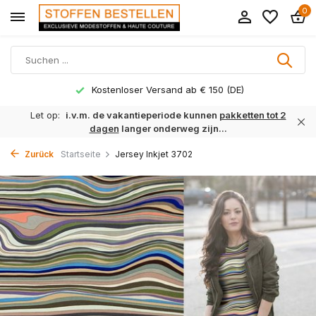
0
Kostenloser Versand ab € 150 (DE)
Let op:
i.v.m. de vakantieperiode kunnen
pakketten tot 2
dagen
langer onderweg zijn...
Zurück
Startseite
Jersey Inkjet 3702