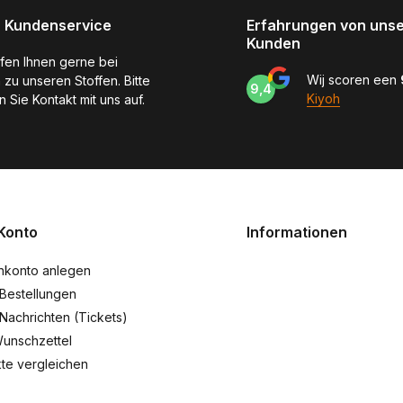
 Kundenservice
Erfahrungen von uns
Kunden
lfen Ihnen gerne bei
Wij scoren een
 zu unseren Stoffen. Bitte
9,4
Kiyoh
 Sie Kontakt mit uns auf.
Konto
Informationen
nkonto anlegen
Bestellungen
Nachrichten (Tickets)
unschzettel
te vergleichen