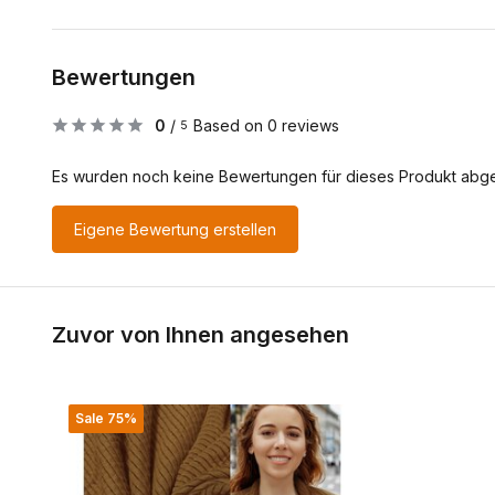
Bewertungen
0
/
Based on 0 reviews
5
Es wurden noch keine Bewertungen für dieses Produkt abg
Eigene Bewertung erstellen
Zuvor von Ihnen angesehen
Sale 75%