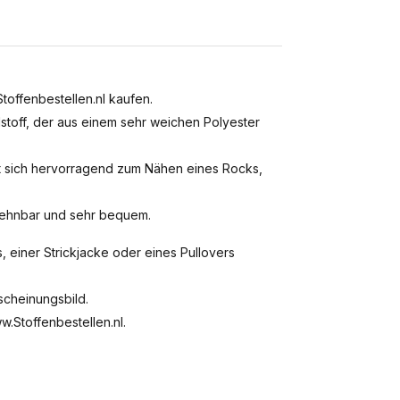
toffenbestellen.nl kaufen.
stoff, der aus einem sehr weichen Polyester
t sich hervorragend zum Nähen eines Rocks,
n dehnbar und sehr bequem.
, einer Strickjacke oder eines Pullovers
scheinungsbild.
w.Stoffenbestellen.nl.