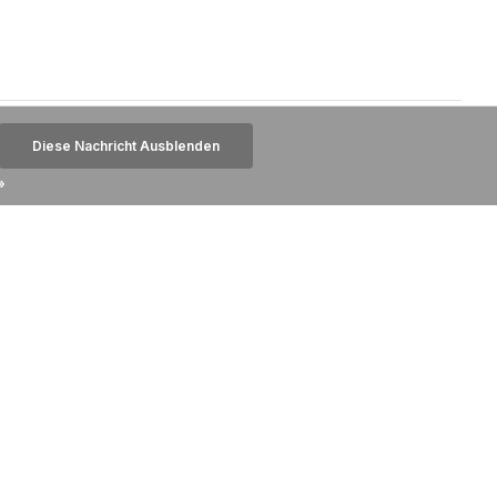
Diese Nachricht Ausblenden
»