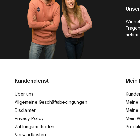
Unser
Wir he
Fragen
nehmen
Kundendienst
Mein 
Über uns
Kunde
Allgemeine Geschäftsbedingungen
Meine 
Disclaimer
Meine 
Privacy Policy
Mein W
Zahlungsmethoden
Produk
Versandkosten