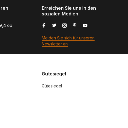
eren
Erreichen Sie uns in den
sozialen Medien
9,4
op
Melden Sie sich für unseren
Newsletter an
Gütesiegel
Gütesiegel