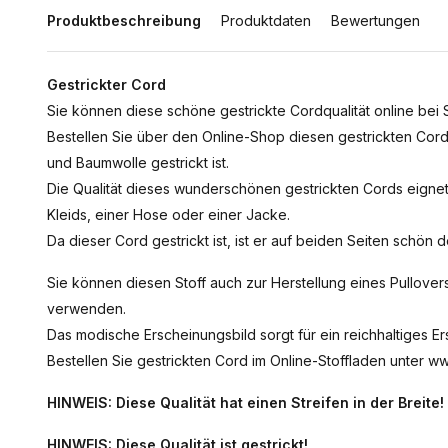
Produktbeschreibung
Produktdaten
Bewertungen
Gestrickter Cord
Sie können diese schöne gestrickte Cordqualität online bei S
Bestellen Sie über den Online-Shop diesen gestrickten Cord
und Baumwolle gestrickt ist.
Die Qualität dieses wunderschönen gestrickten Cords eigne
Kleids, einer Hose oder einer Jacke.
Da dieser Cord gestrickt ist, ist er auf beiden Seiten schö
Sie können diesen Stoff auch zur Herstellung eines Pullovers
verwenden.
Das modische Erscheinungsbild sorgt für ein reichhaltiges Er
Bestellen Sie gestrickten Cord im Online-Stoffladen unter ww
HINWEIS: Diese Qualität hat einen Streifen in der Breite!
HINWEIS: Diese Qualität ist gestrickt!