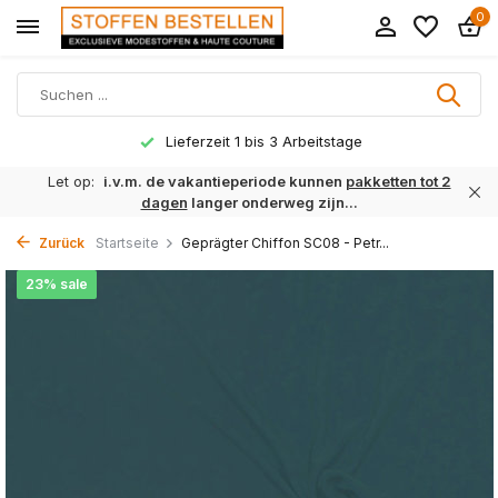
0
Lieferzeit 1 bis 3 Arbeitstage
Let op:
i.v.m. de vakantieperiode kunnen
pakketten tot 2
dagen
langer onderweg zijn...
Zurück
Startseite
Geprägter Chiffon SC08 - Petr...
23% sale