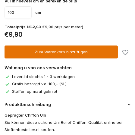
Vul in hoeveel cm en bereken de prijs
cm
Totaalprijs
(
€12,90
€9,90 prijs per meter)
€9,90
Zum Warenkorb hinzufügen
Wat mag u van ons verwachten
Levertijd slechts 1 - 3 werkdagen
Gratis bezorgd v.a. 100,- (NL)
Stoffen op maat geknipt
Produktbeschreibung
Geprägter Chiffon Uni
Sie können diese schöne Uni Relief Chiffon-Qualität online bei
Stoffenbestellen.nl kaufen.