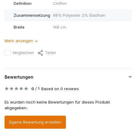
Definition
Chiffon
Zusammensetzung
98% Polyester 2% Elasthan
Breite
148 cm
Mehr anzeigen
Vergleichen
Teilen
Bewertungen
0
/
Based on 0 reviews
5
Es wurden noch keine Bewertungen für dieses Produkt
abgegeben..
Eigene Bewertung erstellen