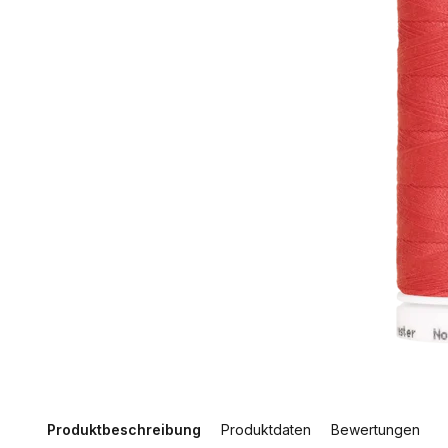
Produktbeschreibung
Produktdaten
Bewertungen