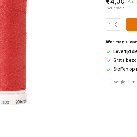
€4,00
Auf 
Inkl. MwSt.
Wat mag u va
Levertijd s
Gratis bezor
Stoffen op 
Vergleichen