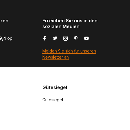
eren
Erreichen Sie uns in den
sozialen Medien
9,4
op
Melden Sie sich für unseren
Newsletter an
Gütesiegel
Gütesiegel