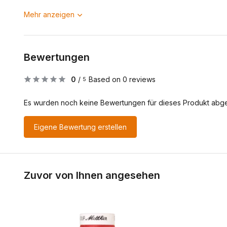
Mehr anzeigen
Bewertungen
0
/
Based on 0 reviews
5
Es wurden noch keine Bewertungen für dieses Produkt abg
Eigene Bewertung erstellen
Zuvor von Ihnen angesehen