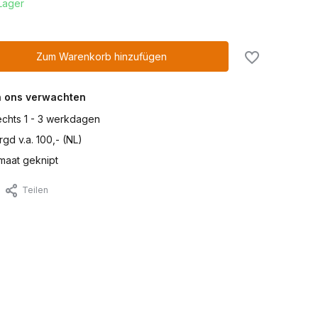
Lager
Zum Warenkorb hinzufügen
n ons verwachten
lechts 1 - 3 werkdagen
gd v.a. 100,- (NL)
maat geknipt
Teilen