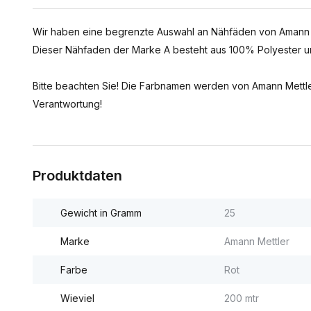
Wir haben eine begrenzte Auswahl an Nähfäden von Amann M
Dieser Nähfaden der Marke A besteht aus 100% Polyester und
Bitte beachten Sie! Die Farbnamen werden von Amann Mettle
Verantwortung!
Produktdaten
Gewicht in Gramm
25
Marke
Amann Mettler
Farbe
Rot
Wieviel
200 mtr