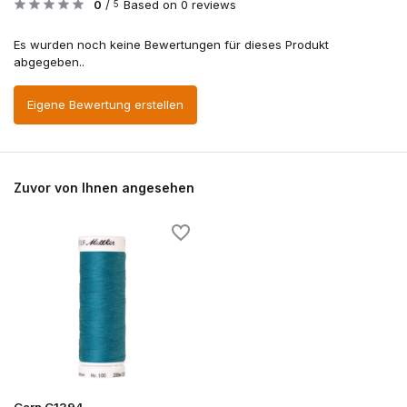
0
/
Based on 0 reviews
5
Es wurden noch keine Bewertungen für dieses Produkt
abgegeben..
Eigene Bewertung erstellen
Zuvor von Ihnen angesehen
Garn G1394