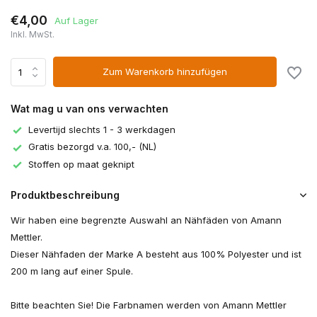
€4,00
Auf Lager
Inkl. MwSt.
Zum Warenkorb hinzufügen
Wat mag u van ons verwachten
Levertijd slechts 1 - 3 werkdagen
Gratis bezorgd v.a. 100,- (NL)
Stoffen op maat geknipt
Produktbeschreibung
Wir haben eine begrenzte Auswahl an Nähfäden von Amann
Mettler.
Dieser Nähfaden der Marke A besteht aus 100% Polyester und ist
200 m lang auf einer Spule.
Bitte beachten Sie! Die Farbnamen werden von Amann Mettler