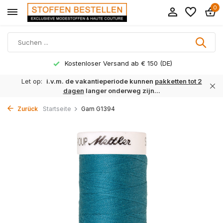
0
Kostenloser Versand ab € 150 (DE)
Let op:
i.v.m. de vakantieperiode kunnen
pakketten tot 2
dagen
langer onderweg zijn...
Zurück
Startseite
Garn G1394