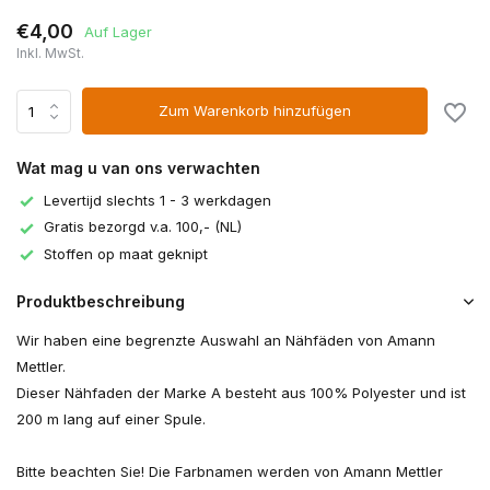
€4,00
Auf Lager
Inkl. MwSt.
Zum Warenkorb hinzufügen
Wat mag u van ons verwachten
Levertijd slechts 1 - 3 werkdagen
Gratis bezorgd v.a. 100,- (NL)
Stoffen op maat geknipt
Produktbeschreibung
Wir haben eine begrenzte Auswahl an Nähfäden von Amann
Mettler.
Dieser Nähfaden der Marke A besteht aus 100% Polyester und ist
200 m lang auf einer Spule.
Bitte beachten Sie! Die Farbnamen werden von Amann Mettler