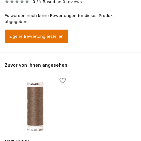
0
/
Based on 0 reviews
5
Es wurden noch keine Bewertungen für dieses Produkt
abgegeben..
Eigene Bewertung erstellen
Zuvor von Ihnen angesehen
Garn G1228