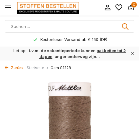
0
Kostenloser Versand ab € 150 (DE)
Let op:
i.v.m. de vakantieperiode kunnen
pakketten tot 2
dagen
langer onderweg zijn...
Zurück
Startseite
Garn G1228