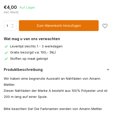
€4,00
Auf Lager
Inkl. MwSt.
Zum Warenkorb hinzufügen
Wat mag u van ons verwachten
Levertijd slechts 1 - 3 werkdagen
Gratis bezorgd v.a. 100,- (NL)
Stoffen op maat geknipt
Produktbeschreibung
Wir haben eine begrenzte Auswahl an Nähfäden von Amann
Mettler.
Dieser Nähfaden der Marke A besteht aus 100% Polyester und ist
200 m lang auf einer Spule.
Bitte beachten Sie! Die Farbnamen werden von Amann Mettler