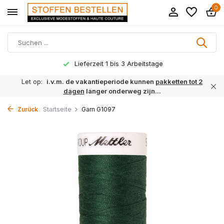
0
Lieferzeit 1 bis 3 Arbeitstage
Let op:
i.v.m. de vakantieperiode kunnen
pakketten tot 2
dagen
langer onderweg zijn...
Zurück
Startseite
Garn G1097