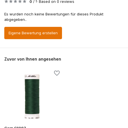
0
/
Based on 0 reviews
5
Es wurden noch keine Bewertungen für dieses Produkt
abgegeben..
Eigene Bewertung erstellen
Zuvor von Ihnen angesehen
Garn G1097