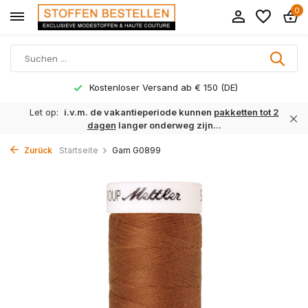
0
Kostenloser Versand ab € 150 (DE)
Let op:
i.v.m. de vakantieperiode kunnen
pakketten tot 2
dagen
langer onderweg zijn...
Zurück
Startseite
Garn G0899