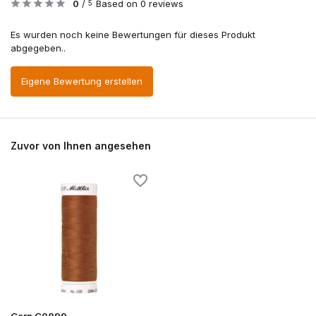
0
/
Based on 0 reviews
5
Es wurden noch keine Bewertungen für dieses Produkt
abgegeben..
Eigene Bewertung erstellen
Zuvor von Ihnen angesehen
Garn G0899