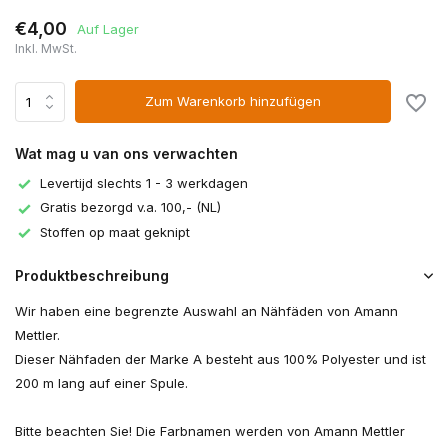
€4,00
Auf Lager
Inkl. MwSt.
Zum Warenkorb hinzufügen
Wat mag u van ons verwachten
Levertijd slechts 1 - 3 werkdagen
Gratis bezorgd v.a. 100,- (NL)
Stoffen op maat geknipt
Produktbeschreibung
Wir haben eine begrenzte Auswahl an Nähfäden von Amann
Mettler.
Dieser Nähfaden der Marke A besteht aus 100% Polyester und ist
200 m lang auf einer Spule.
Bitte beachten Sie! Die Farbnamen werden von Amann Mettler