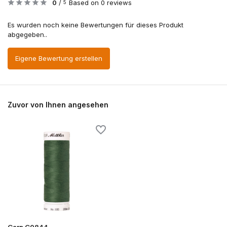
0
/
Based on 0 reviews
5
Es wurden noch keine Bewertungen für dieses Produkt
abgegeben..
Eigene Bewertung erstellen
Zuvor von Ihnen angesehen
Garn G0844