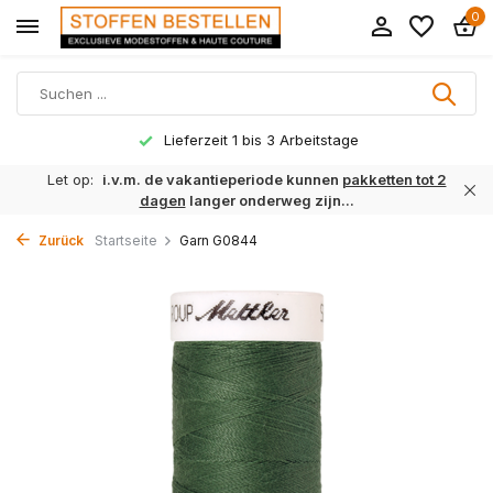
0
Lieferzeit 1 bis 3 Arbeitstage
Let op:
i.v.m. de vakantieperiode kunnen
pakketten tot 2
dagen
langer onderweg zijn...
Zurück
Startseite
Garn G0844