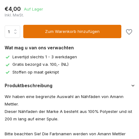
€4,00
Auf Lager
Inkl. MwSt.
Zum Warenkorb hinzufügen
Wat mag u van ons verwachten
Levertijd slechts 1 - 3 werkdagen
Gratis bezorgd v.a. 100,- (NL)
Stoffen op maat geknipt
Produktbeschreibung
Wir haben eine begrenzte Auswahl an Nähfäden von Amann
Mettler.
Dieser Nähfaden der Marke A besteht aus 100% Polyester und ist
200 m lang auf einer Spule.
Bitte beachten Sie! Die Farbnamen werden von Amann Mettler