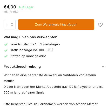
€4,00
Auf Lager
Inkl. MwSt.
Zum Warenkorb hinzufügen
Wat mag u van ons verwachten
Levertijd slechts 1 - 3 werkdagen
Gratis bezorgd v.a. 100,- (NL)
Stoffen op maat geknipt
Produktbeschreibung
Wir haben eine begrenzte Auswahl an Nähfäden von Amann
Mettler.
Dieser Nähfaden der Marke A besteht aus 100% Polyester und ist
200 m lang auf einer Spule.
Bitte beachten Sie! Die Farbnamen werden von Amann Mettler