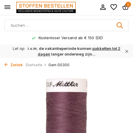
0
Kostenloser Versand ab € 150 (DE)
Let op:
i.v.m. de vakantieperiode kunnen
pakketten tot 2
dagen
langer onderweg zijn...
Zurück
Startseite
Garn G0300