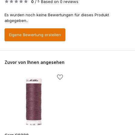
0
/
Based on 0 reviews
5
Es wurden noch keine Bewertungen für dieses Produkt
abgegeben..
Eigene Bewertung erstellen
Zuvor von Ihnen angesehen
Garn G0300