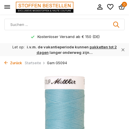
0
Kostenloser Versand ab € 150 (DE)
Let op:
i.v.m. de vakantieperiode kunnen
pakketten tot 2
dagen
langer onderweg zijn...
Zurück
Startseite
Garn G5094