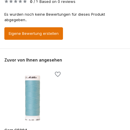
0
/
Based on 0 reviews
5
Es wurden noch keine Bewertungen für dieses Produkt
abgegeben..
Eigene Bewertung erstellen
Zuvor von Ihnen angesehen
Garn G5094