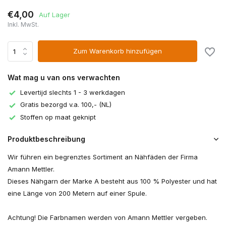
€4,00
Auf Lager
Inkl. MwSt.
Zum Warenkorb hinzufügen
Wat mag u van ons verwachten
Levertijd slechts 1 - 3 werkdagen
Gratis bezorgd v.a. 100,- (NL)
Stoffen op maat geknipt
Produktbeschreibung
Wir führen ein begrenztes Sortiment an Nähfäden der Firma
Amann Mettler.
Dieses Nähgarn der Marke A besteht aus 100 % Polyester und hat
eine Länge von 200 Metern auf einer Spule.
Achtung! Die Farbnamen werden von Amann Mettler vergeben.