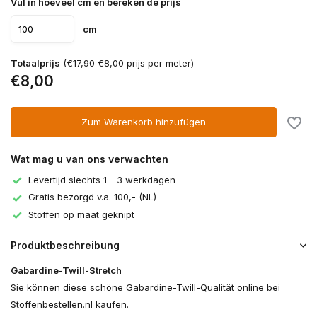
Vul in hoeveel cm en bereken de prijs
cm
Totaalprijs
(
€17,90
€8,00 prijs per meter)
€8,00
Zum Warenkorb hinzufügen
Wat mag u van ons verwachten
Levertijd slechts 1 - 3 werkdagen
Gratis bezorgd v.a. 100,- (NL)
Stoffen op maat geknipt
Produktbeschreibung
Gabardine-Twill-Stretch
Sie können diese schöne Gabardine-Twill-Qualität online bei
Stoffenbestellen.nl kaufen.