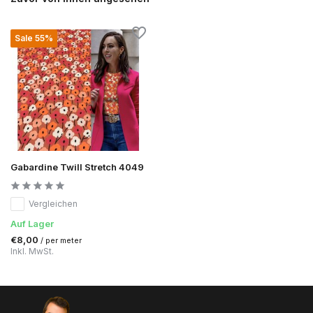
Sale 55%
Gabardine Twill Stretch 4049
Vergleichen
Auf Lager
€8,00
/ per meter
Inkl. MwSt.