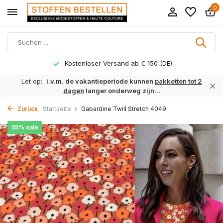
0
Kostenloser Versand ab € 150 (DE)
Let op:
i.v.m. de vakantieperiode kunnen
pakketten tot 2
dagen
langer onderweg zijn...
Zurück
Startseite
Gabardine Twill Stretch 4049
55% sale