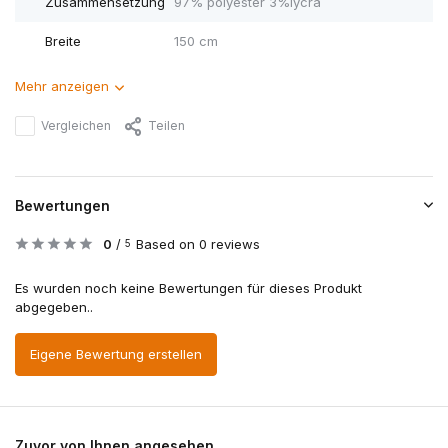
Zusammensetzung
97% polyester 3%lycra
Breite
150 cm
Mehr anzeigen
Vergleichen
Teilen
Bewertungen
0
/
Based on 0 reviews
5
Es wurden noch keine Bewertungen für dieses Produkt
abgegeben..
Eigene Bewertung erstellen
Zuvor von Ihnen angesehen