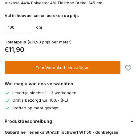
Viskose 44% Polyester 4% Elasthan Breite: 145 cm
Vul in hoeveel cm en bereken de prijs
cm
Totaalprijs
(€11,90 prijs per meter)
€11,90
Zum Warenkorb hinzufügen
Wat mag u van ons verwachten
Levertijd slechts 1 - 3 werkdagen
Gratis bezorgd v.a. 100,- (NL)
Stoffen op maat geknipt
Produktbeschreibung
Gabardine Terlenka Stretch (schwer) WT50 - dunkelgrau