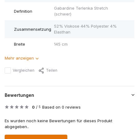
Gabardine Terlenka Stretch
Definition
(schwer)
52% Viskose 44% Polyester 4%
Zusammensetzung
Elasthan
Breite
145 cm
Mehr anzeigen
Vergleichen
Teilen
Bewertungen
0
/
Based on 0 reviews
5
Es wurden noch keine Bewertungen für dieses Produkt
abgegeben..