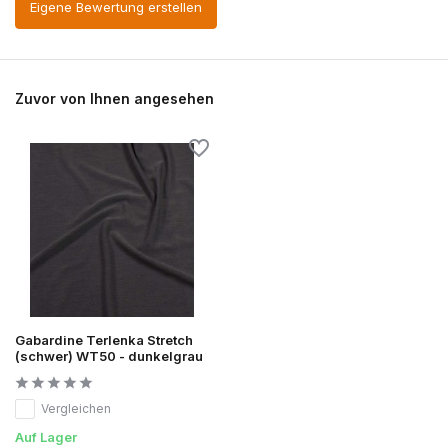
Eigene Bewertung erstellen
Zuvor von Ihnen angesehen
Gabardine Terlenka Stretch
(schwer) WT50 - dunkelgrau
Vergleichen
Auf Lager