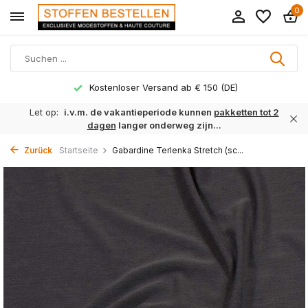
0
Kostenloser Versand ab € 150 (DE)
Let op:
i.v.m. de vakantieperiode kunnen
pakketten tot 2
dagen
langer onderweg zijn...
Zurück
Startseite
Gabardine Terlenka Stretch (sc...